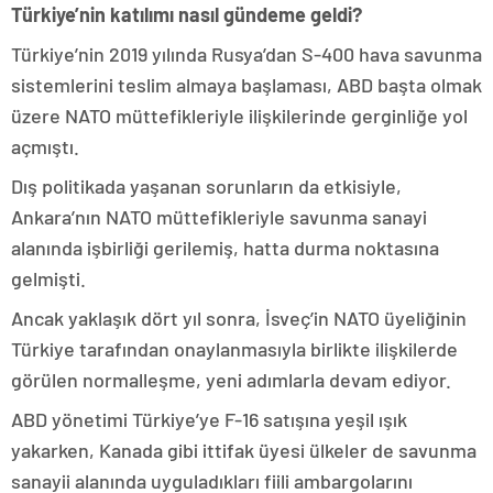
Türkiye’nin katılımı nasıl gündeme geldi?
Türkiye’nin 2019 yılında Rusya’dan S-400 hava savunma
sistemlerini teslim almaya başlaması, ABD başta olmak
üzere NATO müttefikleriyle ilişkilerinde gerginliğe yol
açmıştı.
Dış politikada yaşanan sorunların da etkisiyle,
Ankara’nın NATO müttefikleriyle savunma sanayi
alanında işbirliği gerilemiş, hatta durma noktasına
gelmişti.
Ancak yaklaşık dört yıl sonra, İsveç’in NATO üyeliğinin
Türkiye tarafından onaylanmasıyla birlikte ilişkilerde
görülen normalleşme, yeni adımlarla devam ediyor.
ABD yönetimi Türkiye’ye F-16 satışına yeşil ışık
yakarken, Kanada gibi ittifak üyesi ülkeler de savunma
sanayii alanında uyguladıkları fiili ambargolarını