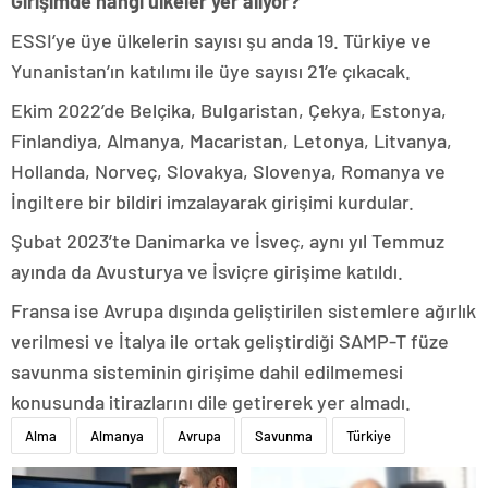
Girişimde hangi ülkeler yer alıyor?
ESSI’ye üye ülkelerin sayısı şu anda 19. Türkiye ve
Yunanistan’ın katılımı ile üye sayısı 21’e çıkacak.
Ekim 2022’de Belçika, Bulgaristan, Çekya, Estonya,
Finlandiya, Almanya, Macaristan, Letonya, Litvanya,
Hollanda, Norveç, Slovakya, Slovenya, Romanya ve
İngiltere bir bildiri imzalayarak girişimi kurdular.
Şubat 2023’te Danimarka ve İsveç, aynı yıl Temmuz
ayında da Avusturya ve İsviçre girişime katıldı.
Fransa ise Avrupa dışında geliştirilen sistemlere ağırlık
verilmesi ve İtalya ile ortak geliştirdiği SAMP-T füze
savunma sisteminin girişime dahil edilmemesi
konusunda itirazlarını dile getirerek yer almadı.
Alma
Almanya
Avrupa
Savunma
Türkiye