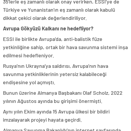
35’lerle eş zamanlı olarak onay verirken, ESSI’ye de
Türkiye ve Yunanistan’ın eş zamanlı olarak kabulü
dikkat çekici olarak değerlendiriliyor.
Avrupa Gökyüzü Kalkanı ne hedefliyor?
ESSI ile birlikte Avrupa’da, anti-balistik füze
yetkinliğine sahip, ortak bir hava savunma sistemi inşa
edilmesi hedefleniyor.
Rusya’nın Ukrayna’ya saldırısı, Avrupa’nın hava
savunma yetkinliklerinin yetersiz kalabileceği
endişesine yol açmıştı.
Bunun üzerine Almanya Başbakanı Olaf Scholz, 2022
yılının Ağustos ayında bu girişimi önermişti.
Aynı yılın Ekim ayında 15 Avrupa ülkesi bir bildiri
imzalayarak projeyi hayata geçirdi.
Almanya Savunma Bakanlığı’nın internet sayfasında