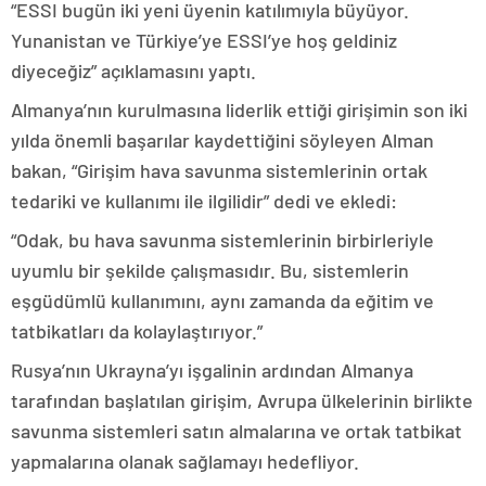
“ESSI bugün iki yeni üyenin katılımıyla büyüyor.
Yunanistan ve Türkiye’ye ESSI’ye hoş geldiniz
diyeceğiz” açıklamasını yaptı.
Almanya’nın kurulmasına liderlik ettiği girişimin son iki
yılda önemli başarılar kaydettiğini söyleyen Alman
bakan, “Girişim hava savunma sistemlerinin ortak
tedariki ve kullanımı ile ilgilidir” dedi ve ekledi:
“Odak, bu hava savunma sistemlerinin birbirleriyle
uyumlu bir şekilde çalışmasıdır. Bu, sistemlerin
eşgüdümlü kullanımını, aynı zamanda da eğitim ve
tatbikatları da kolaylaştırıyor.”
Rusya’nın Ukrayna’yı işgalinin ardından Almanya
tarafından başlatılan girişim, Avrupa ülkelerinin birlikte
savunma sistemleri satın almalarına ve ortak tatbikat
yapmalarına olanak sağlamayı hedefliyor.