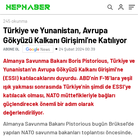
245 okunma
Türkiye ve Yunanistan, Avrupa
Gökyüzü Kalkanı Girişimi’ne Katılıyor
24 Şubat 2024 00:39
ABONE OL
News
Almanya Savunma Bakanı Boris Pistorious, Türkiye ve
Yunanistan’ın Avrupa Gökyüzü Kalkanı Girişimi’ne
(ESSI) katılacaklarını duyurdu. ABD’nin F-16’lara yeşil
ışık yakması sonrasında Türkiye’nin şimdi de ESSI’ye
katılacak olması, NATO müttefikleriyle bağları
güçlendirecek önemli bir adım olarak
değerlendiriliyor.
Almanya Savunma Bakanı Pistorious bugün Brüksel’de
yapılan NATO savunma bakanları toplantısı öncesinde,