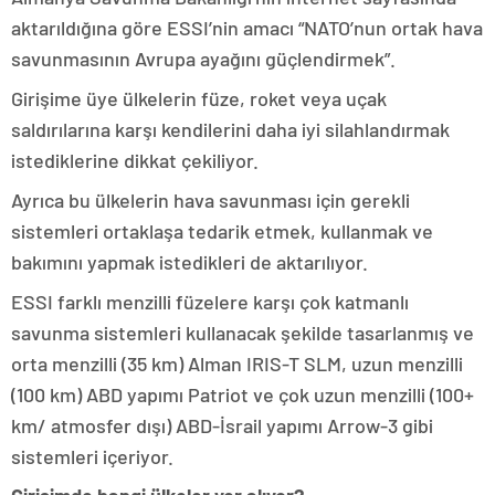
aktarıldığına göre ESSI’nin amacı “NATO’nun ortak hava
savunmasının Avrupa ayağını güçlendirmek”.
Girişime üye ülkelerin füze, roket veya uçak
saldırılarına karşı kendilerini daha iyi silahlandırmak
istediklerine dikkat çekiliyor.
Ayrıca bu ülkelerin hava savunması için gerekli
sistemleri ortaklaşa tedarik etmek, kullanmak ve
bakımını yapmak istedikleri de aktarılıyor.
ESSI farklı menzilli füzelere karşı çok katmanlı
savunma sistemleri kullanacak şekilde tasarlanmış ve
orta menzilli (35 km) Alman IRIS-T SLM, uzun menzilli
(100 km) ABD yapımı Patriot ve çok uzun menzilli (100+
km/ atmosfer dışı) ABD-İsrail yapımı Arrow-3 gibi
sistemleri içeriyor.