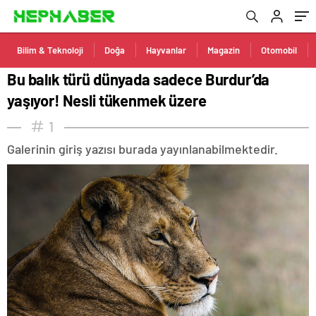
Bilim & Teknoloji
Doğa
Hayvanlar
Magazin
Otomobil
Bu balık türü dünyada sadece Burdur’da
yaşıyor! Nesli tükenmek üzere
1
Galerinin giriş yazısı burada yayınlanabilmektedir.