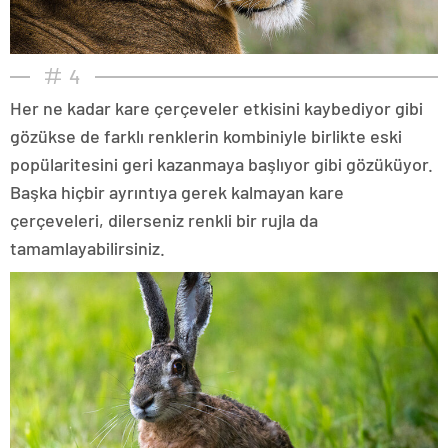
4
Her ne kadar kare çerçeveler etkisini kaybediyor gibi
gözükse de farklı renklerin kombiniyle birlikte eski
popülaritesini geri kazanmaya başlıyor gibi gözüküyor.
Başka hiçbir ayrıntıya gerek kalmayan kare
çerçeveleri, dilerseniz renkli bir rujla da
tamamlayabilirsiniz.