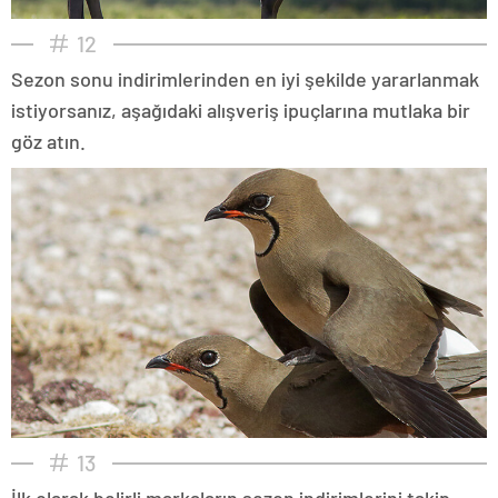
12
Sezon sonu indirimlerinden en iyi şekilde yararlanmak
istiyorsanız, aşağıdaki alışveriş ipuçlarına mutlaka bir
göz atın.
13
İlk olarak belirli markaların sezon indirimlerini takip