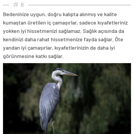
8
Bedeninize uygun, doğru kalıpta alınmış ve kalite
kumaştan üretilen iç çamaşırlar, sadece kıyafetleriniz
yokken iyi hissetmenizi sağlamaz. Sağlık açısında da
kendinizi daha rahat hissetmenize fayda sağlar. Öte
yandan iyi çamaşırlar, kıyafetlerinizin de daha iyi
görünmesine katkı sağlar.