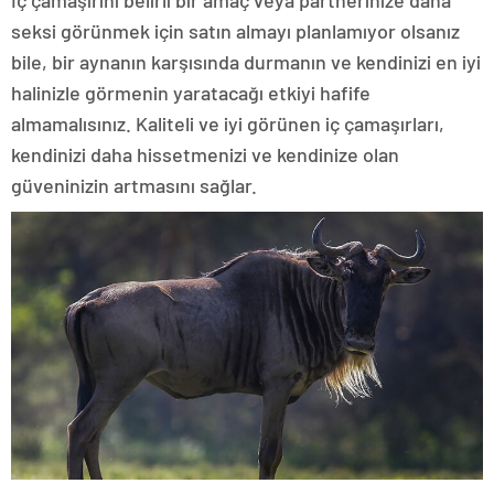
İç çamaşırını belirli bir amaç veya partnerinize daha
seksi görünmek için satın almayı planlamıyor olsanız
bile, bir aynanın karşısında durmanın ve kendinizi en iyi
halinizle görmenin yaratacağı etkiyi hafife
almamalısınız. Kaliteli ve iyi görünen iç çamaşırları,
kendinizi daha hissetmenizi ve kendinize olan
güveninizin artmasını sağlar.