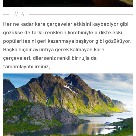
4
Her ne kadar kare çerçeveler etkisini kaybediyor gibi
gözükse de farklı renklerin kombiniyle birlikte eski
popülaritesini geri kazanmaya başlıyor gibi gözüküyor.
Başka hiçbir ayrıntıya gerek kalmayan kare
çerçeveleri, dilerseniz renkli bir rujla da
tamamlayabilirsiniz.