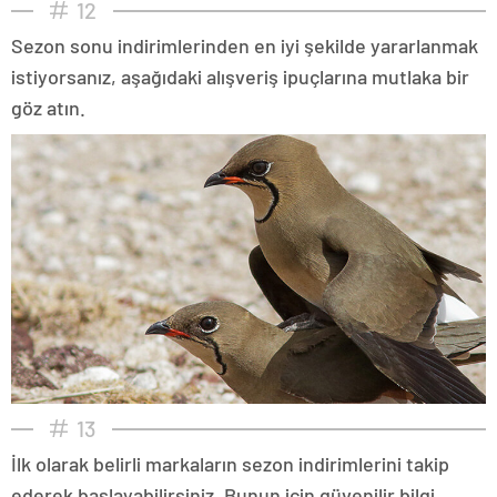
12
Sezon sonu indirimlerinden en iyi şekilde yararlanmak
istiyorsanız, aşağıdaki alışveriş ipuçlarına mutlaka bir
göz atın.
13
İlk olarak belirli markaların sezon indirimlerini takip
ederek başlayabilirsiniz. Bunun için güvenilir bilgi