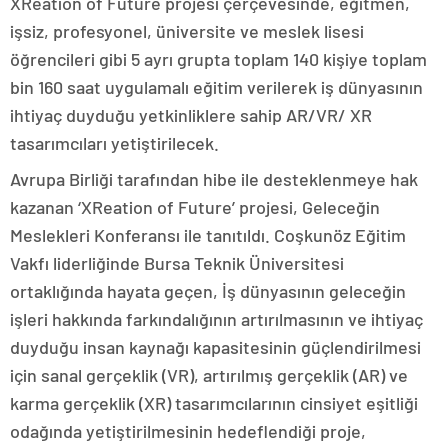
XReation of Future projesi çerçevesinde, eğitmen,
işsiz, profesyonel, üniversite ve meslek lisesi
öğrencileri gibi 5 ayrı grupta toplam 140 kişiye toplam
bin 160 saat uygulamalı eğitim verilerek iş dünyasının
ihtiyaç duyduğu yetkinliklere sahip AR/VR/ XR
tasarımcıları yetiştirilecek.
Avrupa Birliği tarafından hibe ile desteklenmeye hak
kazanan ‘XReation of Future’ projesi, Geleceğin
Meslekleri Konferansı ile tanıtıldı. Coşkunöz Eğitim
Vakfı liderliğinde Bursa Teknik Üniversitesi
ortaklığında hayata geçen, İş dünyasının geleceğin
işleri hakkında farkındalığının artırılmasının ve ihtiyaç
duyduğu insan kaynağı kapasitesinin güçlendirilmesi
için sanal gerçeklik (VR), artırılmış gerçeklik (AR) ve
karma gerçeklik (XR) tasarımcılarının cinsiyet eşitliği
odağında yetiştirilmesinin hedeflendiği proje,