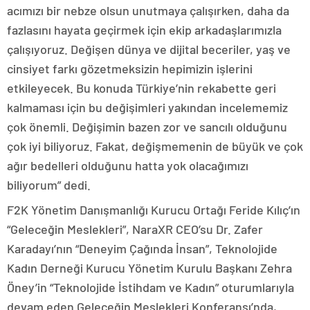
acımızı bir nebze olsun unutmaya çalışırken, daha da
fazlasını hayata geçirmek için ekip arkadaşlarımızla
çalışıyoruz. Değişen dünya ve dijital beceriler, yaş ve
cinsiyet farkı gözetmeksizin hepimizin işlerini
etkileyecek. Bu konuda Türkiye’nin rekabette geri
kalmaması için bu değişimleri yakından incelememiz
çok önemli. Değişimin bazen zor ve sancılı olduğunu
çok iyi biliyoruz. Fakat, değişmemenin de büyük ve çok
ağır bedelleri olduğunu hatta yok olacağımızı
biliyorum” dedi.
F2K Yönetim Danışmanlığı Kurucu Ortağı Feride Kılıç’ın
“Geleceğin Meslekleri”, NaraXR CEO’su Dr. Zafer
Karadayı’nın “Deneyim Çağında İnsan”, Teknolojide
Kadın Derneği Kurucu Yönetim Kurulu Başkanı Zehra
Öney’in “Teknolojide İstihdam ve Kadın” oturumlarıyla
devam eden Geleceğin Meslekleri Konferansı’nda,