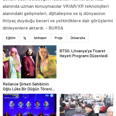
alanında uzman konuşmacılar VR/AR/XR teknolojileri
alanındaki gelişmeleri, dijitalleşme ve iş dünyasının
ihtiyaç duyduğu beceri ve yetkinliklere dair görüşlerini
dinleyenlere aktardı. – BURSA
Eğitim
İş
İstihdam
Proje
Üniversite
BTSO, Litvanya’ya Ticaret
Heyeti Programı Düzenledi
Reliance Şirketi Sahibinin
Oğlu Lüks Bir Düğün Töreni
Düzenledi