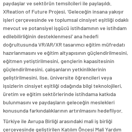
paydaşlar ve sektörün temsilcileri ile paylaşıldı.
XReation of Future Projesi, ‘Geleceğin insana yakışır
işleri çerçevesinde ve toplumsal cinsiyet eşitliği odaklı
mevcut ve potansiyel işgücü istihdamının ve istihdam
edilebilirliğinin desteklenmesi’ ana hedefi
doğrultusunda VR/AR/XR tasarımcı eğitim müfredatı
hazırlanmasını ve eğitim altyapısının güçlendirilmesini,
eğitmen yetiştirilmesini, gençlerin kapasitesinin
güçlendirilmesini, çalışanların yetkinliklerinin
geliştirilmesini, lise, üniversite öğrencileri veya
işsizlerin cinsiyet eşitliği odağında bilgi teknolojileri,
üretim ve eğitim sektörlerinde istihdama katkıda
bulunmasını ve paydaşların geleceğin meslekleri
konusunda farkındalıklarının artırılmasını hedefliyor.
Türkiye ile Avrupa Birliği arasındaki mali iş birliği
çerçevesinde geliştirilen Katılım Öncesi Mali Yardım