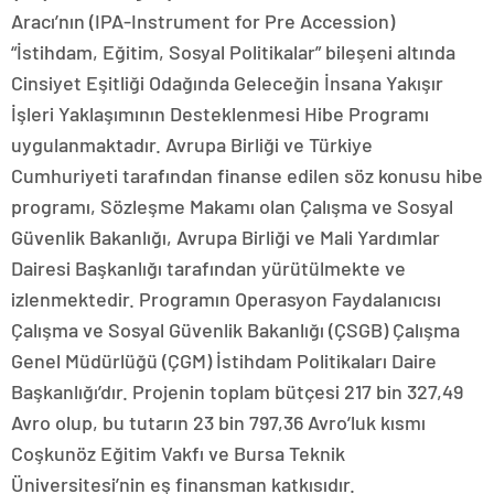
Aracı’nın (IPA-Instrument for Pre Accession)
“İstihdam, Eğitim, Sosyal Politikalar” bileşeni altında
Cinsiyet Eşitliği Odağında Geleceğin İnsana Yakışır
İşleri Yaklaşımının Desteklenmesi Hibe Programı
uygulanmaktadır. Avrupa Birliği ve Türkiye
Cumhuriyeti tarafından finanse edilen söz konusu hibe
programı, Sözleşme Makamı olan Çalışma ve Sosyal
Güvenlik Bakanlığı, Avrupa Birliği ve Mali Yardımlar
Dairesi Başkanlığı tarafından yürütülmekte ve
izlenmektedir. Programın Operasyon Faydalanıcısı
Çalışma ve Sosyal Güvenlik Bakanlığı (ÇSGB) Çalışma
Genel Müdürlüğü (ÇGM) İstihdam Politikaları Daire
Başkanlığı’dır. Projenin toplam bütçesi 217 bin 327,49
Avro olup, bu tutarın 23 bin 797,36 Avro’luk kısmı
Coşkunöz Eğitim Vakfı ve Bursa Teknik
Üniversitesi’nin eş finansman katkısıdır.