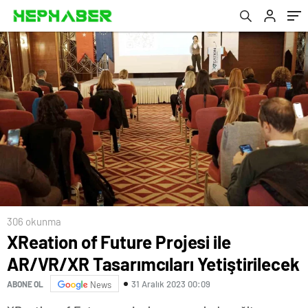
306 okunma
XReation of Future Projesi ile
AR/VR/XR Tasarımcıları Yetiştirilecek
31 Aralık 2023 00:09
ABONE OL
News