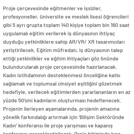
Proje çerçevesinde eğitmenler ve işsizler,
profesyoneller, üniversite ve meslek lisesi öğrencileri
gibi 5 ayrı grupta toplam 140 kişiye toplam bin 160 saat
uygulamalı eğitim verilerek iş dünyasının ihtiyaç
duyduğu yetkinliklere sahip AR/VR/ XR tasarımcıları
yetiştirilecek. Eğitim müfredatı, iş dünyasının talep
ettiği yetkinlikler ve eğitim ihtiyaçları göz önünde
bulundurularak proje çerçevesinde hazırlanacak.
Kadın istihdamının desteklenmesi önceliğine katkı
sağlamak ve toplumsal cinsiyet eşitliğini gözetmek
hedefiyle, verilecek eğitimlerden yararlananların en az
yüzde 50’sini kadınların oluşturması hedeflenecek.
Projenin ilerleyen aşamalarında, projenin amacına
yönelik farkındalığı artırmak için ‘Bilişim Sektöründe
Kadın’ konferansı ile proje yarışması ve kapanış
konferansı gerçekleştirilecek. Proje bitiminde kısa