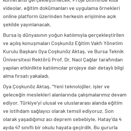
videolar, eğitim dokümanları ve uygulama örnekleri
online platform üzerinden herkesin erişimine açık
şekilde yayınlanacak.
Bursa iş dünyasının yoğun katılımıyla gerçekleştirilen
ve açılış konuşmaları Coşkunöz Eğitim Vakfı Yönetim
Kurulu Başkanı Oya Coşkunöz Aktaş, ve Bursa Teknik
Üniversitesi Rektörü Prof. Dr. Naci Çağlar tarafından
yapılan etkinlikte katılımcılar projeye dair detaylı bilgi
alma fırsatı yakaladı.
Oya Çoşkunöz Aktaş, “Yeni teknolojiler, işler ve
geleceğin meslekleri alanlarında çalışmalarımız devam
ediyor. Türkiye’yi ulusal ve uluslararası alanda eğitim
ve istihdam sağlayıcı olarak temsil ediyoruz. Son
olarak yaşadığımız acı deprem sebebiyle, Hatay’da 4
ayda 47 sınıflı bir okulu hayata geçirdik. Bu gururla