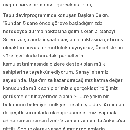
uygun parsellerin devri gerçekleştirildi.
Tapu devirprogramında konuşan Başkan Çakın,
“Bundan 5 sene önce göreve başladığımızda
neredeyse durma noktasına gelmiş olan 3. Sanayi
Sitemizi, şu anda inşaata başlama noktasına getirmiş
olmaktan büyük bir mutluluk duyuyoruz. Öncelikle bu
süre içerisinde buradaki parsellerin
kamulaştırılmasında bizlere destek olan mülk
sahiplerine teşekkür ediyorum. Sanayi sitemiz
sayesinde, Uşak’ımıza kazandıracağımız katma değer
konusunda mülk sahiplerimizle gerçekleştirdiğimiz
görüşmeler nihayetinde alanın %100’e yakın bir
bölümünü belediye mülkiyetine almış olduk. Ardından
da çeşitli kurumlarla olan görüşmelerimizi yapmak
adına zaman zaman İzmir’e zaman zaman da Ankara’ya
gittik. Sonuç olarak yaşadığımız problemlerin