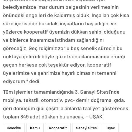
belediyemizce imar durum belgesinin verilmesinin
önündeki engelleri de kaldırmış olduk. İnşallah çok kısa
süre içerisinde buradaki inşaatların başladığını ve
yüzlerce kooperatif üyemizin dükkan sahibi olduğunu
ve binlerce insanımıza istihdam sağlandığını
göreceğiz. Geçirdiğimiz zorlu beş senelik sürecin bu
noktaya gelerek böyle güzel sonuçlanmasında emeği
geçen herkese çok teşekkür ediyor, kooperatif
üyelerimize ve şehrimize hayırlı olmasını temenni
ediyorum.” dedi.
Tüm işlemler tamamlandığında 3. Sanayi Sitesi’nde
mobilya, tekstil, otomotiv, pvc- demir doğrama, gıda,
geri dönüşüm gibi çeşitli alanlarda faaliyet gösterecek
toplam 849 adet dükkan bulunacak. – UŞAK
Belediye
Kamu
Kooperatif
Sanayi Sitesi
Uşak