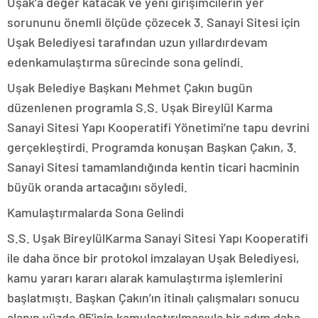
Uşak’a değer katacak ve yeni girişimcilerin yer
sorununu önemli ölçüde çözecek 3. Sanayi Sitesi için
Uşak Belediyesi tarafından uzun yıllardırdevam
edenkamulaştırma sürecinde sona gelindi.
Uşak Belediye Başkanı Mehmet Çakın bugün
düzenlenen programla S.S. Uşak Bireylül Karma
Sanayi Sitesi Yapı Kooperatifi Yönetimi’ne tapu devrini
gerçekleştirdi. Programda konuşan Başkan Çakın, 3.
Sanayi Sitesi tamamlandığında kentin ticari hacminin
büyük oranda artacağını söyledi.
Kamulaştırmalarda Sona Gelindi
S.S. Uşak BireylülKarma Sanayi Sitesi Yapı Kooperatifi
ile daha önce bir protokol imzalayan Uşak Belediyesi,
kamu yararı kararı alarak kamulaştırma işlemlerini
başlatmıştı. Başkan Çakın’ın itinalı çalışmaları sonucu
alanın yüzde 95’inin kamulaştırılmasıyla bir adım daha