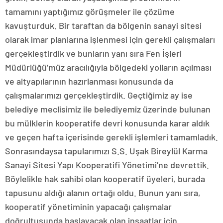
tamamını yaptığımız görüşmeler ile çözüme
kavuşturduk. Bir taraftan da bölgenin sanayi sitesi
olarak imar planlarına işlenmesi için gerekli çalışmaları
gerçekleştirdik ve bunların yanı sıra Fen İşleri
Müdürlüğü’müz aracılığıyla bölgedeki yolların açılması
ve altyapılarının hazırlanması konusunda da
çalışmalarımızı gerçekleştirdik. Geçtiğimiz ay ise
belediye meclisimiz ile belediyemiz üzerinde bulunan
bu mülklerin kooperatife devri konusunda karar aldık
ve geçen hafta içerisinde gerekli işlemleri tamamladık.
Sonrasındaysa tapularımızı S.S. Uşak Bireylül Karma
Sanayi Sitesi Yapı Kooperatifi Yönetimi’ne devrettik.
Böylelikle hak sahibi olan kooperatif üyeleri, burada
tapusunu aldığı alanın ortağı oldu. Bunun yanı sıra,
kooperatif yönetiminin yapacağı çalışmalar
doğrultusunda başlayacak olan inşaatlar için