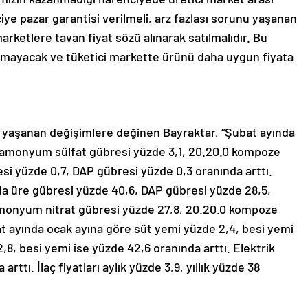
ciye pazar garantisi verilmeli, arz fazlası sorunu yaşanan
marketlere tavan fiyat sözü alınarak satılmalıdır. Bu
kalmayacak ve tüketici markette ürünü daha uygun fiyata
ında yaşanan değişimlere değinen Bayraktar, “Şubat ayında
, amonyum sülfat gübresi yüzde 3,1, 20.20.0 kompoze
i yüzde 0,7, DAP gübresi yüzde 0,3 oranında arttı.
lda üre gübresi yüzde 40,6, DAP gübresi yüzde 28,5,
monyum nitrat gübresi yüzde 27,8, 20.20.0 kompoze
at ayında ocak ayına göre süt yemi yüzde 2,4, besi yemi
,8, besi yemi ise yüzde 42,6 oranında arttı. Elektrik
 arttı. İlaç fiyatları aylık yüzde 3,9, yıllık yüzde 38