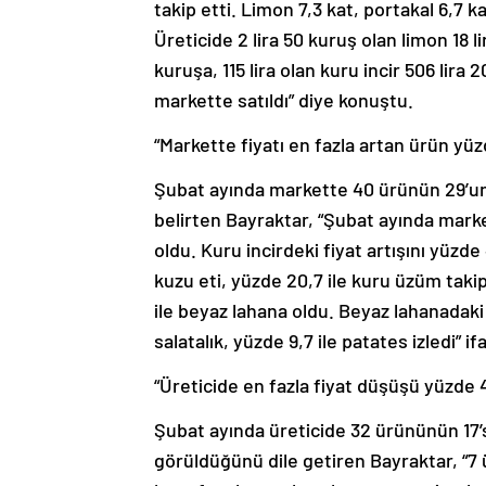
takip etti. Limon 7,3 kat, portakal 6,7 ka
Üreticide 2 lira 50 kuruş olan limon 18 li
kuruşa, 115 lira olan kuru incir 506 lira 
markette satıldı” diye konuştu.
“Markette fiyatı en fazla artan ürün yüzd
Şubat ayında markette 40 ürünün 29’unda
belirten Bayraktar, “Şubat ayında market
oldu. Kuru incirdeki fiyat artışını yüzde 4
kuzu eti, yüzde 20,7 ile kuru üzüm takip
ile beyaz lahana oldu. Beyaz lahanadaki 
salatalık, yüzde 9,7 ile patates izledi” if
“Üreticide en fazla fiyat düşüşü yüzde 4
Şubat ayında üreticide 32 ürününün 17’s
görüldüğünü dile getiren Bayraktar, “7 ü