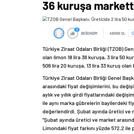
36 kuruşa markette
0
BEĞENDİM
ABONE OL
Türkiye Ziraat Odaları Birliği (TZOB) Ge
olan limon 18 lira 36 kuruşa, 3 lira 50 ku
506 lira 20 kuruşa, 13 lira 33 kuruş olan
Türkiye Ziraat Odaları Birliği Genel Baş
arasındaki fiyat değişimlerini, bu değiş
aylık ve yıllık girdi fiyatlarındaki değiş
ile aynı marka gübrelerin bayilerdeki fi
değerlendirdi. Şubat ayında üretici ve 
“Şubat ayında üretici ve market arasında
Limondaki fiyat farkını yüzde 572,2 ile p