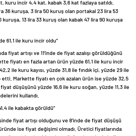
t, kuru incir 4,4 kat, kabak 3,6 kat fazlaya satıldı.
ra 36 kuruşa, 3 lira 50 kuruş olan portakal 23 lira 53
20 kuruşa, 13 lira 33 kuruş olan kabak 47 lira 90 kuruşa
e 61,1 ile kuru incir oldu”
 fiyat artışı ve 11’inde de fiyat azalışı görüldüğünü
te fiyatı en fazla artan ürün yüzde 61,1 ile kuru incir
2,2 ile kuru kayısı, yüzde 31,8 ile fındık içi, yüzde 29 ile
 etti. Markette fiyatı en çok azalan ürün ise yüzde 32,5
fiyat düşüşünü yüzde 16,6 ile kuru soğan, yüzde 11,3 ile
adelerini kullandı.
1,4 ile kabakta görüldü”
inde fiyat artışı olduğunu ve 8’inde de fiyat düşüşü
ründe ise fiyat değişimi olmadı. Üretici fiyatlarında