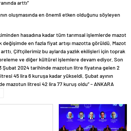
ranında arttı”
tlarının oluşmasında en önemli etken olduğunu söyleyen
kiminden hasadına kadar tüm tarımsal işlemlerde mazot
lık değişimde en fazla fiyat artışı mazotta görüldü. Mazot
arttı. Çiftçilerimiz bu aylarda yazlık ekilişleri için toprak
 gübreleme ve diğer kültürel işlemlere devam ediyor. Son
13 Şubat 2024 tarihinde mazotun litre fiyatına gelen 2
itresi 45 lira 6 kuruşa kadar yükseldi. Şubat ayının
de mazotun litresi 42 lira 77 kuruş oldu” – ANKARA