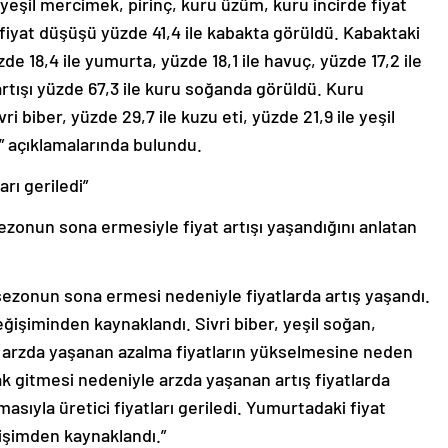
yeşil mercimek, pirinç, kuru üzüm, kuru incirde fiyat
fiyat düşüşü yüzde 41,4 ile kabakta görüldü. Kabaktaki
de 18,4 ile yumurta, yüzde 18,1 ile havuç, yüzde 17,2 ile
t artışı yüzde 67,3 ile kuru soğanda görüldü. Kuru
vri biber, yüzde 29,7 ile kuzu eti, yüzde 21,9 ile yeşil
i” açıklamalarında bulundu.
arı geriledi”
zonun sona ermesiyle fiyat artışı yaşandığını anlatan
ezonun sona ermesi nedeniyle fiyatlarda artış yaşandı.
değişiminden kaynaklandı. Sivri biber, yeşil soğan,
 arzda yaşanan azalma fiyatların yükselmesine neden
ak gitmesi nedeniyle arzda yaşanan artış fiyatlarda
sıyla üretici fiyatları geriledi. Yumurtadaki fiyat
işimden kaynaklandı.”