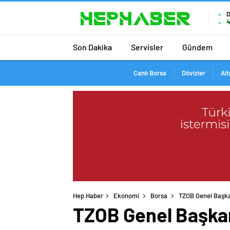
4
Son Dakika
Servisler
Gündem
Canlı Borsa
Dövizler
Alt
Hep Haber
Ekonomi
Borsa
TZOB Genel Başkan
TZOB Genel Başkanı: