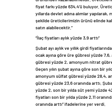
fiyat farkı yüzde 634,4’ü buluyor. Üreti
yıllarda devlet adına alımlar yapılarak, 
şekilde üreticilerimizin ürünü elinde 
satın alabilecektir.”
“İlaç fiyatları aylık yüzde 3,9 arttı”
Şubat ayı aylık ve yıllık girdi fiyatlar
ocak ayına göre üre gübresi yüzde 7,6
gübresi yüzde 2, amonyum nitrat gübres
Geçen yılın şubat ayına göre son bir yı
amonyum sülfat gübresi yüzde 28,4, a
gübresi yüzde 23,6 oranında arttı. Şub
yüzde 2, son bir yılda süt yemi yüzde 42
fiyatları son bir yılda yüzde 2,11 oranında
oranında arttı” ifadelerine yer verdi.