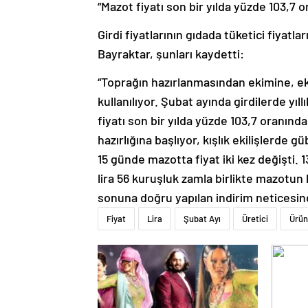
“Mazot fiyatı son bir yılda yüzde 103,7 o
Girdi fiyatlarının gıdada tüketici fiya
Bayraktar, şunları kaydetti:
“Toprağın hazırlanmasından ekimine, e
kullanılıyor. Şubat ayında girdilerde yıl
fiyatı son bir yılda yüzde 103,7 oranında 
hazırlığına başlıyor, kışlık ekilişlerde
15 günde mazotta fiyat iki kez değişti. 
lira 56 kuruşluk zamla birlikte mazotun l
sonuna doğru yapılan indirim neticesin
Fiyat
Lira
Şubat Ayı
Üretici
Ürün