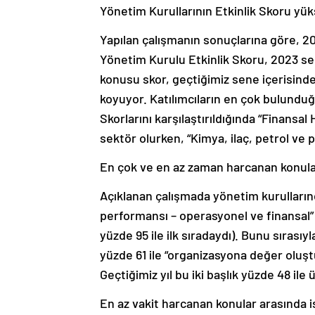
Yönetim Kurullarının Etkinlik Skoru yük
Yapılan çalışmanın sonuçlarına göre, 202
Yönetim Kurulu Etkinlik Skoru, 2023 se
konusu skor, geçtiğimiz sene içerisinde 
koyuyor. Katılımcıların en çok bulunduğ
Skorlarını karşılaştırıldığında “Finansa
sektör olurken, “Kimya, ilaç, petrol ve pl
En çok ve en az zaman harcanan konul
Açıklanan çalışmada yönetim kurulların
performansı – operasyonel ve finansal” b
yüzde 95 ile ilk sıradaydı). Bunu sırasıyl
yüzde 61 ile “organizasyona değer oluştur
Geçtiğimiz yıl bu iki başlık yüzde 48 il
En az vakit harcanan konular arasında i