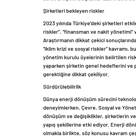
Şirketleri bekleyen riskler
2023 yılında Türkiye’deki şirketleri etki
riskler”, “finansman ve nakit yönetimi” ve
Araştırmanın dikkat çekici sonuçlarından
“iklim krizi ve sosyal riskler” kavramı, 
yönetim kurulu üyelerinin belirtilen ri
yaparken şirketin genel hedeflerini ve
gerektiğine dikkat çekiliyor.
Sürdürülebilirlik
Dünya enerji dönüşüm sürecini teknolojik
deneyimlerken, Çevre, Sosyal ve Yönet
dönüşüm ve değişiklikler, şirketlerin ve
yapış şekillerine etki ediyor. Enerji d
olmakla birlikte, söz konusu kavram çeş