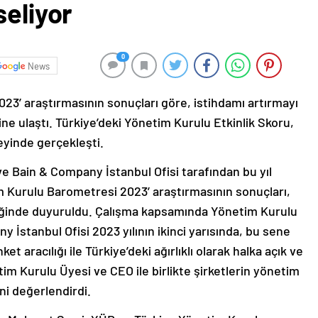
seliyor
0
News
23’ araştırmasının sonuçları göre, istihdamı artırmayı
ine ulaştı. Türkiye’deki Yönetim Kurulu Etkinlik Skoru,
eyinde gerçekleşti.
e Bain & Company İstanbul Ofisi tarafından bu yıl
im Kurulu Barometresi 2023’ araştırmasının sonuçları,
iğinde duyuruldu. Çalışma kapsamında Yönetim Kurulu
 İstanbul Ofisi 2023 yılının ikinci yarısında, bu sene
ket aracılığı ile Türkiye’deki ağırlıklı olarak halka açık ve
tim Kurulu Üyesi ve CEO ile birlikte şirketlerin yönetim
ini değerlendirdi.