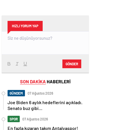
HIZLI YORUM YAP
GÖNDER
SON DAKİKA
HABERLERİ
GÜNDEM
07 Ağustos 2026
Joe Biden 6 aylık hedeflerini açıkladı.
Senato buz gibi…
SPOR
07 Ağustos 2026
En fazla kızaran takım Antalyaspor!