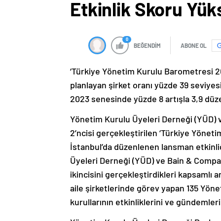
Etkinlik Skoru Yük
0
BEĞENDİM
ABONE OL
‘Türkiye Yönetim Kurulu Barometresi 20
planlayan şirket oranı yüzde 39 seviyes
2023 senesinde yüzde 8 artışla 3,9 düz
Yönetim Kurulu Üyeleri Derneği (YÜD) v
2’ncisi gerçekleştirilen ‘Türkiye Yönet
İstanbul’da düzenlenen lansman etkinl
Üyeleri Derneği (YÜD) ve Bain & Company
ikincisini gerçekleştirdikleri kapsamlı an
aile şirketlerinde görev yapan 135 Yöne
kurullarının etkinliklerini ve gündemler