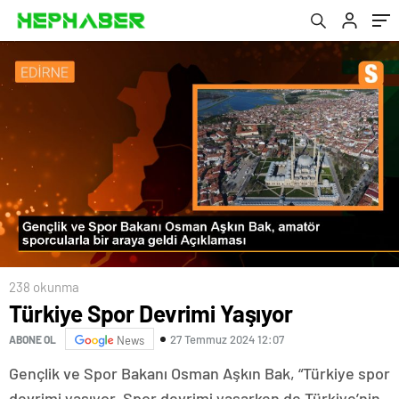
238 okunma
Türkiye Spor Devrimi Yaşıyor
27 Temmuz 2024 12:07
ABONE OL
News
Gençlik ve Spor Bakanı Osman Aşkın Bak, “Türkiye spor
devrimi yaşıyor. Spor devrimi yaşarken de Türkiye’nin