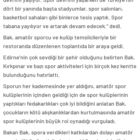
dört bir yanında başta stadyumlar, spor salonları,
basketbol sahaları gibi binlerce tesis yaptık. Spor
tabana yayılıyor ve artarak devam edecek.” dedi.
Bak, amatör sporcu ve kulüp temsilcileriyle bir
restoranda düzenlenen toplantıda bir araya geldi.
Edirne’nin çok sevdiği bir şehir olduğunu belirten Bak,
Kırkpınar ve bazı spor aktiviteleri için birçok kez kentte
bulunduğunu hatırlattı.
Sporun her kademesinde yer aldığını, amatör spor
kulüplerinin içinden geldiği için de spor kulüplerinin
yaptıkları fedakarlıkları çok iyi bildiğini anlatan Bak,
çocukların kötü alışkanlıklardan kurtulmasında amatör
spor kulüplerinin büyük rol oynadığı vurguladı.
Bakan Bak, spora verdikleri katkılardan dolayı amatör