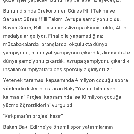
Bunun dışında Grekoromen Güreş Milli Takımı ve
Serbest Güreş Milli Takımı Avrupa şampiyonu oldu.
Bayan Güreş Milli Takımımız Avrupa ikincisi oldu. Altın
madalyalar geliyor. Final bile yapamadığınız
müsabakalarda, branşlarda, okçulukta dünya
şampiyonu, olimpiyat şampiyonu çıkardık. Jimnastikte
dünya şampiyonu çıkardık. Avrupa şampiyonu çıkardık.
İnşallah olimpiyatlara beş sporcuyla gidiyoruz.”
Yetenek taraması kapsamında 4 milyon çocuğu spora
yönlendirdiklerini aktaran Bak, “Yüzme bilmeyen
kalmasın” Projesi kapsamında ise 10 milyon çocuğa
yüzme öğrettiklerini vurguladı.
“Kırkpınar’ın projesi hazır”
Bakan Bak, Edirne’ye önemli spor yatırımlarının