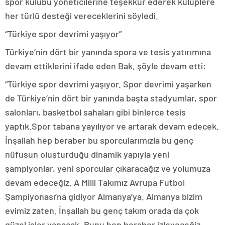
spor kulübü yöneticilerine teşekkür ederek kulüplere
her türlü desteği vereceklerini söyledi.
“Türkiye spor devrimi yaşıyor”
Türkiye’nin dört bir yanında spora ve tesis yatırımına
devam ettiklerini ifade eden Bak, şöyle devam etti:
“Türkiye spor devrimi yaşıyor. Spor devrimi yaşarken
de Türkiye’nin dört bir yanında başta stadyumlar, spor
salonları, basketbol sahaları gibi binlerce tesis
yaptık.Spor tabana yayılıyor ve artarak devam edecek.
İnşallah hep beraber bu sporcularımızla bu genç
nüfusun oluşturduğu dinamik yapıyla yeni
şampiyonlar, yeni sporcular çıkaracağız ve yolumuza
devam edeceğiz. A Milli Takımız Avrupa Futbol
Şampiyonası’na gidiyor Almanya’ya. Almanya bizim
evimiz zaten. İnşallah bu genç takım orada da çok
güzel işler yapacak. Bunu hep beraber izleyeceğiz.