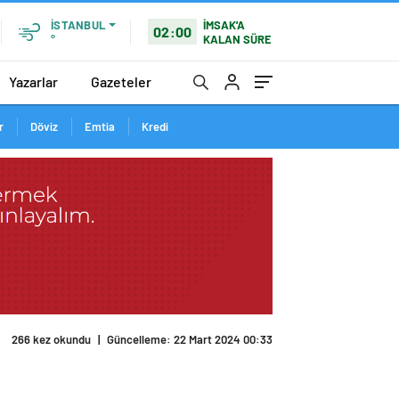
İMSAK'A
İSTANBUL
02:00
KALAN SÜRE
°
Yazarlar
Gazeteler
r
Döviz
Emtia
Kredi
266 kez okundu
|
Güncelleme: 22 Mart 2024 00:33