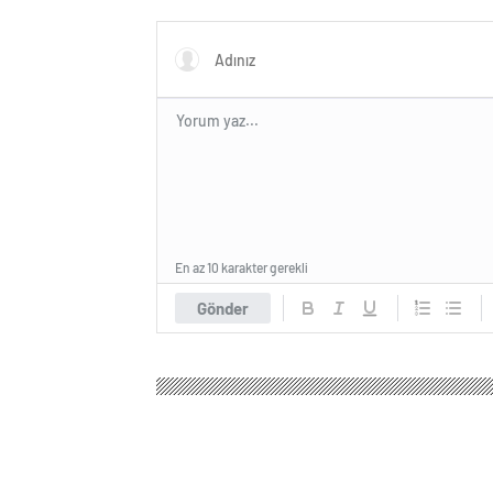
Program
En az 10 karakter gerekli
Gönder