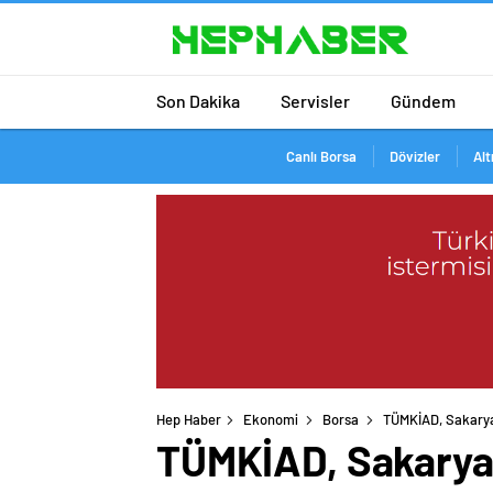
Son Dakika
Servisler
Gündem
Canlı Borsa
Dövizler
Alt
Hep Haber
Ekonomi
Borsa
TÜMKİAD, Sakarya’
TÜMKİAD, Sakarya’