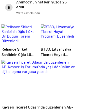
Aramco’nun net kârı yüzde 25
eridi
5
2002 kez okundu
Reliance Şirketi
BTSO, Litvanya’ya
Sahibinin Oğlu Lüks
Ticaret Heyeti
Bir Düğün Töreni
Programı Düzenledi
Düzenledi
Kayseri Ticaret Odası’nda düzenlenen AB-