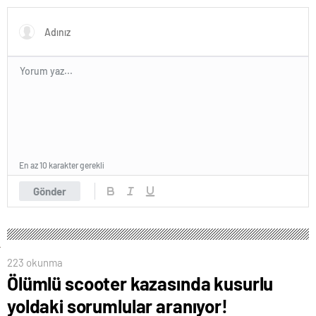
En az 10 karakter gerekli
Gönder
223 okunma
Ölümlü scooter kazasında kusurlu
yoldaki sorumlular aranıyor!