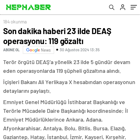
184 okunma
Son dakika haberi 23 ilde DEAŞ
operasyonu: 119 gözaltı
30 Ağustos 2024 13:35
ABONE OL
News
Terör örgütü DEAŞ’a yönelik 23 ilde 5 gündür devam
eden operasyonlarda 119 şüpheli gözaltına alındı.
İçişleri Bakanı Ali Yerlikaya X hesabından operasyonun
detaylarını paylaştı.
Emniyet Genel Müdürlüğü İstihbarat Başkanlığı ve
Terörle Mücadele Daire Başkanlığı koordinesinde; İl
Emniyet Müdürlüklerince Ankara, Adana,
Afyonkarahisar, Antalya, Bolu, Bitlis, Bursa, Elazığ,
Gaziantep, Hatay, İstanbul, İzmir, Kayseri, Kırşehir,