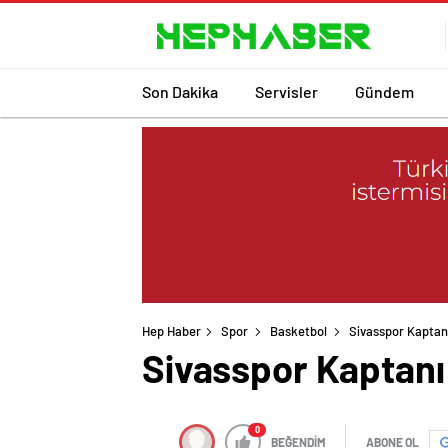
Son Dakika
Servisler
Gündem
Hep Haber
Spor
Basketbol
Sivasspor Kaptanı
Sivasspor Kaptanı 
0
BEĞENDİM
ABONE OL