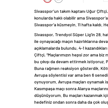
Sivasspor’un takım kaptanı Uğur Çiftçi,
konularda haklı olabilir ama Sivasspor’
Sivasspor’a küsmeyin. 11 hafta kaldı. He
Sivasspor, Trendyol Süper Lig’in 28.
ile oynayacağı maçın hazırlıklarına dev
açıklamalarda bulundu. 4-1 kazandıklar
Çiftçi, “Maçlarımızın hepsi zor ama biz 
bu çıkışı da devam ettirmek istiyoruz. 
Buna rağmen reaksiyon gösterdik. Kötü 
Avrupa söylentisi var ama ben 6 sened
oynuyorum. Avrupa maçları oynamak isti
Kasımpaşa maçı sonra Alanya maçlarını 
düşünüyorum. Bu maçları kazanmak için
hedefiniz ondan sonra daha da çok olu