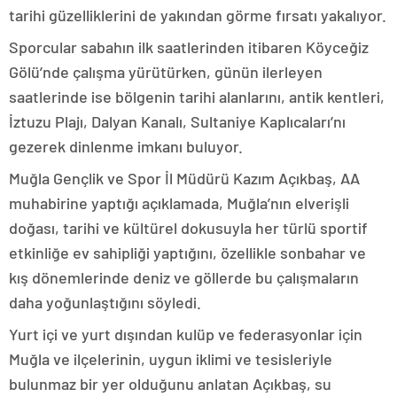
tarihi güzelliklerini de yakından görme fırsatı yakalıyor.
Sporcular sabahın ilk saatlerinden itibaren Köyceğiz
Gölü’nde çalışma yürütürken, günün ilerleyen
saatlerinde ise bölgenin tarihi alanlarını, antik kentleri,
İztuzu Plajı, Dalyan Kanalı, Sultaniye Kaplıcaları’nı
gezerek dinlenme imkanı buluyor.
Muğla Gençlik ve Spor İl Müdürü Kazım Açıkbaş, AA
muhabirine yaptığı açıklamada, Muğla’nın elverişli
doğası, tarihi ve kültürel dokusuyla her türlü sportif
etkinliğe ev sahipliği yaptığını, özellikle sonbahar ve
kış dönemlerinde deniz ve göllerde bu çalışmaların
daha yoğunlaştığını söyledi.
Yurt içi ve yurt dışından kulüp ve federasyonlar için
Muğla ve ilçelerinin, uygun iklimi ve tesisleriyle
bulunmaz bir yer olduğunu anlatan Açıkbaş, su