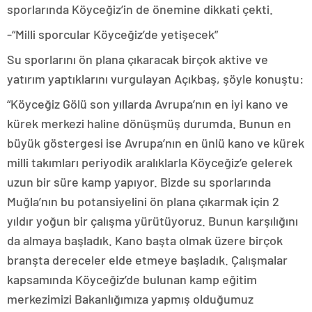
sporlarında Köyceğiz’in de önemine dikkati çekti.
-“Milli sporcular Köyceğiz’de yetişecek”
Su sporlarını ön plana çıkaracak birçok aktive ve
yatırım yaptıklarını vurgulayan Açıkbaş, şöyle konuştu:
“Köyceğiz Gölü son yıllarda Avrupa’nın en iyi kano ve
kürek merkezi haline dönüşmüş durumda. Bunun en
büyük göstergesi ise Avrupa’nın en ünlü kano ve kürek
milli takımları periyodik aralıklarla Köyceğiz’e gelerek
uzun bir süre kamp yapıyor. Bizde su sporlarında
Muğla’nın bu potansiyelini ön plana çıkarmak için 2
yıldır yoğun bir çalışma yürütüyoruz. Bunun karşılığını
da almaya başladık. Kano başta olmak üzere birçok
branşta dereceler elde etmeye başladık. Çalışmalar
kapsamında Köyceğiz’de bulunan kamp eğitim
merkezimizi Bakanlığımıza yapmış olduğumuz