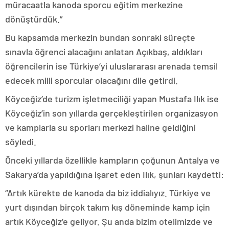
müracaatla kanoda sporcu eğitim merkezine
dönüştürdük.”
Bu kapsamda merkezin bundan sonraki süreçte
sınavla öğrenci alacağını anlatan Açıkbaş, aldıkları
öğrencilerin ise Türkiye’yi uluslararası arenada temsil
edecek milli sporcular olacağını dile getirdi.
Köyceğiz’de turizm işletmeciliği yapan Mustafa Ilık ise
Köyceğiz’in son yıllarda gerçekleştirilen organizasyon
ve kamplarla su sporları merkezi haline geldiğini
söyledi.
Önceki yıllarda özellikle kampların çoğunun Antalya ve
Sakarya’da yapıldığına işaret eden Ilık, şunları kaydetti:
“Artık kürekte de kanoda da biz iddialıyız. Türkiye ve
yurt dışından birçok takım kış döneminde kamp için
artık Köyceğiz’e geliyor. Şu anda bizim otelimizde ve