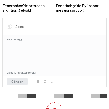
Fenerbahçe’de orta saha
Fenerbahçe’de Eyüpspor
sıkıntısı: 3 eksik!
mesaisi sürüyor!
En az 10 karakter gerekli
Gönder