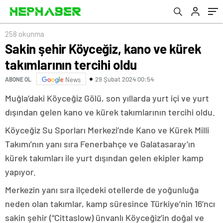
258 okunma
Sakin şehir Köyceğiz, kano ve kürek
takımlarının tercihi oldu
29 Şubat 2024 00:54
ABONE OL
News
Muğla’daki Köyceğiz Gölü, son yıllarda yurt içi ve yurt
dışından gelen kano ve kürek takımlarının tercihi oldu.
Köyceğiz Su Sporları Merkezi’nde Kano ve Kürek Milli
Takımı’nın yanı sıra Fenerbahçe ve Galatasaray’ın
kürek takımları ile yurt dışından gelen ekipler kamp
yapıyor.
Merkezin yanı sıra ilçedeki otellerde de yoğunluğa
neden olan takımlar, kamp süresince Türkiye’nin 16’ncı
sakin şehir (“Cittaslow) ünvanlı Köyceğiz’in doğal ve