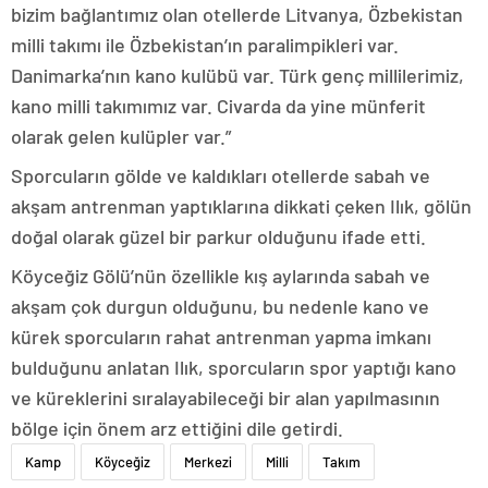
bizim bağlantımız olan otellerde Litvanya, Özbekistan
milli takımı ile Özbekistan’ın paralimpikleri var.
Danimarka’nın kano kulübü var. Türk genç millilerimiz,
kano milli takımımız var. Civarda da yine münferit
olarak gelen kulüpler var.”
Sporcuların gölde ve kaldıkları otellerde sabah ve
akşam antrenman yaptıklarına dikkati çeken Ilık, gölün
doğal olarak güzel bir parkur olduğunu ifade etti.
Köyceğiz Gölü’nün özellikle kış aylarında sabah ve
akşam çok durgun olduğunu, bu nedenle kano ve
kürek sporcuların rahat antrenman yapma imkanı
bulduğunu anlatan Ilık, sporcuların spor yaptığı kano
ve küreklerini sıralayabileceği bir alan yapılmasının
bölge için önem arz ettiğini dile getirdi.
Kamp
Köyceğiz
Merkezi
Milli
Takım