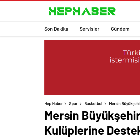
Son Dakika
Servisler
Gündem
Hep Haber
Spor
Basketbol
Mersin Büyükşehi
Mersin Büyükşehir
Kulüplerine Deste