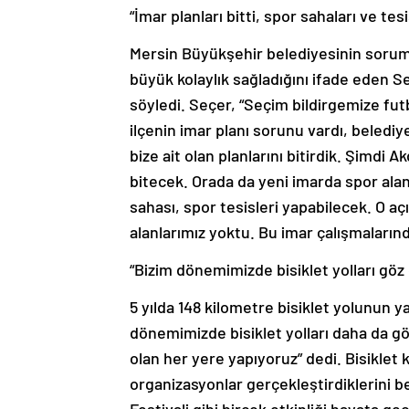
“İmar planları bitti, spor sahaları ve tes
Mersin Büyükşehir belediyesinin soruml
büyük kolaylık sağladığını ifade eden Se
söyledi. Seçer, “Seçim bildirgemize fut
ilçenin imar planı sorunu vardı, belediye
bize ait olan planlarını bitirdik. Şimdi 
bitecek. Orada da yeni imarda spor alan
sahası, spor tesisleri yapabilecek. O 
alanlarımız yoktu. Bu imar çalışmalarınd
“Bizim dönemimizde bisiklet yolları göz 
5 yılda 148 kilometre bisiklet yolunun 
dönemimizde bisiklet yolları daha da göz
olan her yere yapıyoruz” dedi. Bisiklet 
organizasyonlar gerçekleştirdiklerini b