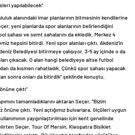
isleri yapılabilecek”
uluk alanındaki imar planlarının bitmesinin kendilerine
çer, yeni planlarda spor alanlarının belirlendiğini
bol sahası ve semt sahalarını da ekledik. Merkez 4
miz hepsini bitirdi. Yeni spor alanları çıktı. Akdeniz’in
Akdeniz Belediyesi bitirmeye çalışıyor. 3-5 ay içinde o da
ları çıkacak. O alan hangi belediyeye aitse futbol
açıdan da kısmen rahatladık. Çünkü spor sahası yapacak
an sonra onları da bitirdik” şeklinde konuştu.
önüne çıktı”
yapımını tamamladıklarını aktaran Seçer, “Bizim
 önüne çıktı. Yeni açtığımız bulvarlara, ölçüleri uygun
kullanımının yaygınlaştırılması için kent genelinde
elirten Seçer, Tour Of Mersin, Kleopatra Bisiklet