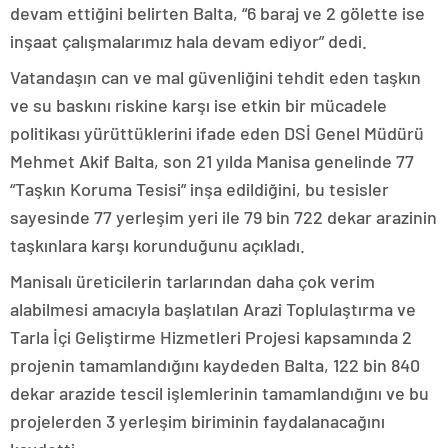
devam ettiğini belirten Balta, “6 baraj ve 2 gölette ise
inşaat çalışmalarımız hala devam ediyor” dedi.
Vatandaşın can ve mal güvenliğini tehdit eden taşkın
ve su baskını riskine karşı ise etkin bir mücadele
politikası yürüttüklerini ifade eden DSİ Genel Müdürü
Mehmet Akif Balta, son 21 yılda Manisa genelinde 77
“Taşkın Koruma Tesisi” inşa edildiğini, bu tesisler
sayesinde 77 yerleşim yeri ile 79 bin 722 dekar arazinin
taşkınlara karşı korunduğunu açıkladı.
Manisalı üreticilerin tarlarından daha çok verim
alabilmesi amacıyla başlatılan Arazi Toplulaştırma ve
Tarla İçi Geliştirme Hizmetleri Projesi kapsamında 2
projenin tamamlandığını kaydeden Balta, 122 bin 840
dekar arazide tescil işlemlerinin tamamlandığını ve bu
projelerden 3 yerleşim biriminin faydalanacağını