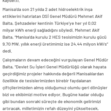
kaydetti.
Manisa’da son 21 yılda 2 adet hidroelektrik inşa
ettiklerini hatırlatan DSİ Genel Müdürü Mehmet Akif
Balta, Şehzadeler kentinin Türkiye’ye her yıl 0.02
milyar kWh enerji sağladığını söyledi. Mehmet Akif
Balta, “Manisa’da kurulu 2 HES tesisimizin kurulu gücü
9.70 MW, yıllık enerji üretimimiz ise 24.44 milyon kW/s”
dedi.
Çalışmaların devam edeceğini vurgulayan Genel Müdür
Balta, “Devlet Su İşleri Genel Müdürlüğü olarak hayata
geçirdiğimiz projeler hakkında değerli Manisalılardan
özellikle de tesislerimizden birebir faydalanan
çiftçilerimizden almış olduğumuz olumlu geri dönüşler
bizi ve ekibimizi motive ediyor. Bugüne kadar olduğu
gibi bundan sonraki süreçte de ekonomik gelirimizi
artıracak, milletimizin refah düzeyini yükseltecek,