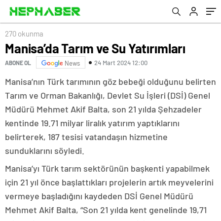
270 okunma
Manisa’da Tarım ve Su Yatırımları
24 Mart 2024 12:00
ABONE OL
News
Manisa’nın Türk tarımının göz bebeği olduğunu belirten
Tarım ve Orman Bakanlığı, Devlet Su İşleri (DSİ) Genel
Müdürü Mehmet Akif Balta, son 21 yılda Şehzadeler
kentinde 19.71 milyar liralık yatırım yaptıklarını
belirterek, 187 tesisi vatandaşın hizmetine
sunduklarını söyledi.
Manisa’yı Türk tarım sektörünün başkenti yapabilmek
için 21 yıl önce başlattıkları projelerin artık meyvelerini
vermeye başladığını kaydeden DSİ Genel Müdürü
Mehmet Akif Balta, “Son 21 yılda kent genelinde 19,71