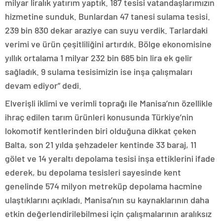
milyar liralık yatırım yaptık. 187 tesisi vatandaşlarımızın
hizmetine sunduk. Bunlardan 47 tanesi sulama tesisi.
239 bin 830 dekar araziye can suyu verdik. Tarlardaki
verimi ve ürün çeşitliliğini artırdık. Bölge ekonomisine
yıllık ortalama 1 milyar 232 bin 685 bin lira ek gelir
sağladık. 9 sulama tesisimizin ise inşa çalışmaları
devam ediyor” dedi.
Elverişli iklimi ve verimli toprağı ile Manisa’nın özellikle
ihraç edilen tarım ürünleri konusunda Türkiye’nin
lokomotif kentlerinden biri olduğuna dikkat çeken
Balta, son 21 yılda şehzadeler kentinde 33 baraj, 11
gölet ve 14 yeraltı depolama tesisi inşa ettiklerini ifade
ederek, bu depolama tesisleri sayesinde kent
genelinde 574 milyon metreküp depolama hacmine
ulaştıklarını açıkladı. Manisa’nın su kaynaklarının daha
etkin değerlendirilebilmesi için çalışmalarının aralıksız