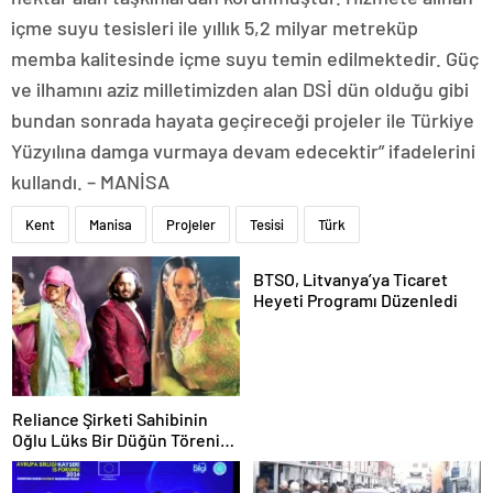
içme suyu tesisleri ile yıllık 5,2 milyar metreküp
memba kalitesinde içme suyu temin edilmektedir. Güç
ve ilhamını aziz milletimizden alan DSİ dün olduğu gibi
bundan sonrada hayata geçireceği projeler ile Türkiye
Yüzyılına damga vurmaya devam edecektir” ifadelerini
kullandı. – MANİSA
Kent
Manisa
Projeler
Tesisi
Türk
BTSO, Litvanya’ya Ticaret
Heyeti Programı Düzenledi
Reliance Şirketi Sahibinin
Oğlu Lüks Bir Düğün Töreni
Düzenledi