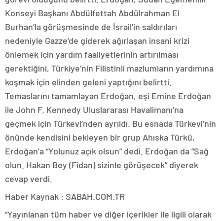
Konseyi Başkanı Abdülfettah Abdülrahman El
Burhan’la görüşmesinde de İsrail’in saldırıları
nedeniyle Gazze’de giderek ağırlaşan insani krizi
önlemek için yardım faaliyetlerinin artırılması
gerektiğini, Türkiye’nin Filistinli mazlumların yardımına
koşmak için elinden geleni yaptığını belirtti.
Temaslarını tamamlayan Erdoğan, eşi Emine Erdoğan
ile John F. Kennedy Uluslararası Havalimanı’na
geçmek için Türkevi’nden ayrıldı. Bu esnada Türkevi’nin
önünde kendisini bekleyen bir grup Ahıska Türkü,
Erdoğan’a “Yolunuz açık olsun” dedi. Erdoğan da “Sağ
olun. Hakan Bey (Fidan) sizinle görüşecek” diyerek
cevap verdi.
Haber Kaynak : SABAH.COM.TR
“Yayınlanan tüm haber ve diğer içerikler ile ilgili olarak