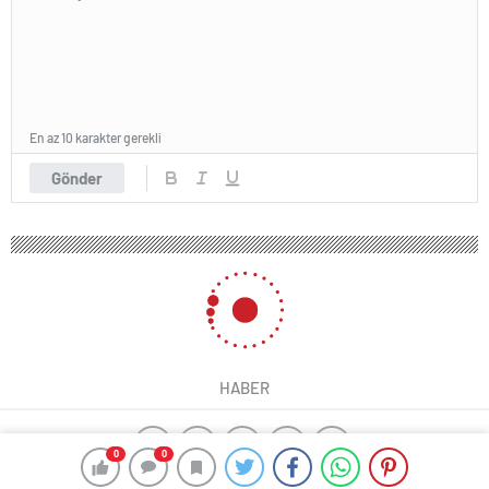
En az 10 karakter gerekli
Gönder
HABER
0
0