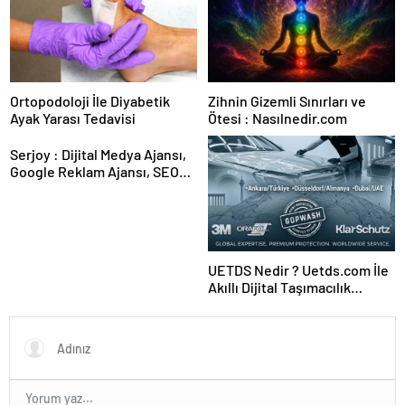
Ortopodoloji İle Diyabetik
Zihnin Gizemli Sınırları ve
Ayak Yarası Tedavisi
Ötesi : Nasılnedir.com
Serjoy : Dijital Medya Ajansı,
Google Reklam Ajansı, SEO
Ajansı ve Web Tasarım Ajansı
UETDS Nedir ? Uetds.com İle
Akıllı Dijital Taşımacılık
Yazılımı