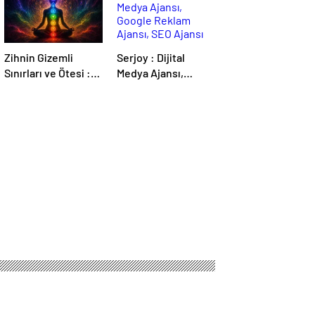
Zihnin Gizemli
Serjoy : Dijital
Sınırları ve Ötesi :
Medya Ajansı,
Nasılnedir.com
Google Reklam
Ajansı, SEO Ajansı
ve Web Tasarım
Ajansı