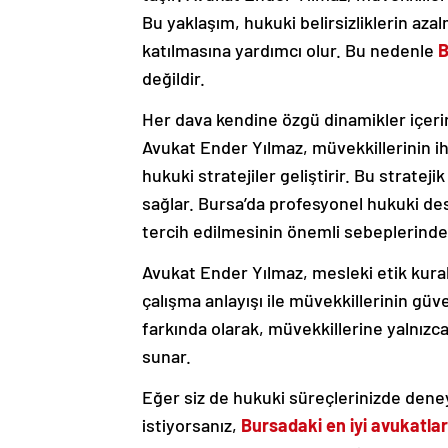
Bu yaklaşım, hukuki belirsizliklerin aza
katılmasına yardımcı olur. Bu nedenle
B
değildir.
Her dava kendine özgü dinamikler içeri
Avukat Ender Yılmaz, müvekkillerinin iht
hukuki stratejiler geliştirir. Bu stratej
sağlar. Bursa’da profesyonel hukuki de
tercih edilmesinin önemli sebeplerinde
Avukat Ender Yılmaz, mesleki etik kurallar
çalışma anlayışı ile müvekkillerinin güv
farkında olarak, müvekkillerine yalnızc
sunar.
Eğer siz de hukuki süreçlerinizde deney
istiyorsanız,
Bursadaki en iyi avukatlar