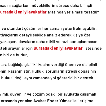
lmasını sağlarken müvekkillerin sürece daha bilinçli
ursadaki en iyi avukatlar
arasında yer alması tesadüf
r ve standart çözümler her zaman yeterli olmayabilir.
iyaçlarını detaylı şekilde analiz ederek kişiye özel
ik yaklaşım, davaların daha etkili ve hızlı sonuçlanmasını
stek arayanlar için
Bursadaki en iyi avukatlar
listesinde
n biri de budur.
a bağlılığı, gizlilik ilkesine verdiği önem ve disiplinli
enini kazanmıştır. Hukuki sorunların stresli doğasının
a hukuki değil aynı zamanda yol gösterici bir destek
imli, güvenilir ve çözüm odaklı bir avukatla çalışmak
arasında yer alan Avukat Ender Yılmaz ile iletişime