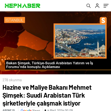
istiyor
278 okunma
Hazine ve Maliye Bakanı Mehmet
Şimşek: Suudi Arabistan Türk
şirketleriyle çalışmak istiyor
4 Mart 2024 00:09
ABONE OL
News