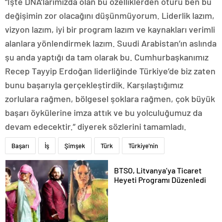
“İşte DNA’larımızda olan bu özelliklerden ötürü ben bu
değişimin zor olacağını düşünmüyorum. Liderlik lazım,
vizyon lazım, iyi bir program lazım ve kaynakları verimli
alanlara yönlendirmek lazım. Suudi Arabistan’ın aslında
şu anda yaptığı da tam olarak bu. Cumhurbaşkanımız
Recep Tayyip Erdoğan liderliğinde Türkiye’de biz zaten
bunu başarıyla gerçekleştirdik. Karşılaştığımız
zorlulara rağmen, bölgesel şoklara rağmen, çok büyük
başarı öykülerine imza attık ve bu yolculuğumuz da
devam edecektir.” diyerek sözlerini tamamladı.
Başarı
İş
Şimşek
Türk
Türkiye'nin
BTSO, Litvanya’ya Ticaret
Heyeti Programı Düzenledi