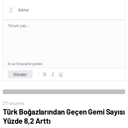
İlan Etti
En az 10 karakter gerekli
Gönder
271 okunma
Türk Boğazlarından Geçen Gemi Sayısı
Yüzde 8,2 Arttı