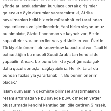
yönde atılacak adımlar, kurulacak ortak girişimler
gelecekte öyle durumlar yaratacaktır ki, Afrika
havalimanları belki bizlerin müteahhitleri tarafından
inşa edilecek ve işletilecektir. Yani bizim vizyonumuz
bu olmalıdır. Sizde finansman ve kaynak var. Bizde
kapasiteler var, beceriler var, yetkinlikler var. Özetle
Türkiye’de önemli bir know-how kapasitesi var. Tabii ki
bahsettiğim bu modeli Suudi Arabistan kendisi de
yapabilir. Ancak, biz bunu birlikte yaptığımızda çok
daha güzel sonuçlar sağlayabiliriz. Her iki taraf da
bundan fazlasıyla yararlanabilir. Bu benim önerim
olacak.”
İslam dünyasının geçmişte bilimsel araştırmalarda,
refahı artırmada ve bu sayede büyük medeniyetler
oluşturmada kendini kanıtladığını dile getiren Şimşek,