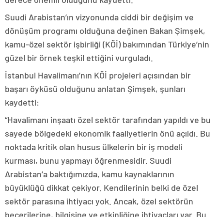
Suudi Arabistan’ın vizyonunda ciddi bir değişim ve
dönüşüm programı olduğuna değinen Bakan Şimşek,
kamu-özel sektör işbirliği (KÖİ) bakımından Türkiye’nin
güzel bir örnek teşkil ettiğini vurguladı.
İstanbul Havalimanı’nın KÖİ projeleri açısından bir
başarı öyküsü olduğunu anlatan Şimşek, şunları
kaydetti:
“Havalimanı inşaatı özel sektör tarafından yapıldı ve bu
sayede bölgedeki ekonomik faaliyetlerin önü açıldı. Bu
noktada kritik olan husus ülkelerin bir iş modeli
kurması, bunu yapmayı öğrenmesidir. Suudi
Arabistan’a baktığımızda, kamu kaynaklarının
büyüklüğü dikkat çekiyor. Kendilerinin belki de özel
sektör parasına ihtiyacı yok. Ancak, özel sektörün
becerilerine, bilgisine ve etkinliğine ihtiyaçları var. Bu