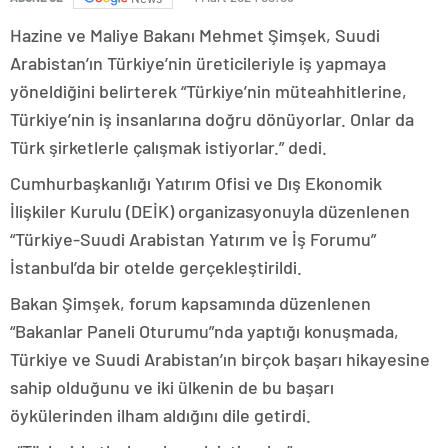
Hazine ve Maliye Bakanı Mehmet Şimşek, Suudi
Arabistan’ın Türkiye’nin üreticileriyle iş yapmaya
yöneldiğini belirterek “Türkiye’nin müteahhitlerine,
Türkiye’nin iş insanlarına doğru dönüyorlar. Onlar da
Türk şirketlerle çalışmak istiyorlar.” dedi.
Cumhurbaşkanlığı Yatırım Ofisi ve Dış Ekonomik
İlişkiler Kurulu (DEİK) organizasyonuyla düzenlenen
“Türkiye-Suudi Arabistan Yatırım ve İş Forumu”
İstanbul’da bir otelde gerçekleştirildi.
Bakan Şimşek, forum kapsamında düzenlenen
“Bakanlar Paneli Oturumu”nda yaptığı konuşmada,
Türkiye ve Suudi Arabistan’ın birçok başarı hikayesine
sahip olduğunu ve iki ülkenin de bu başarı
öykülerinden ilham aldığını dile getirdi.