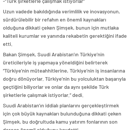
-“Türk şirketlerle çalışmak istiyorlar”
Uzun vadede bakıldığında verimlilik ve inovasyonun,
sürdürülebilir bir refahın en önemli kaynakları
olduğuna dikkati çeken Şimşek, bunun için mutlaka
kaliteli kurumlar ve yanında rekabetin gerektiğini ifade
etti.
Bakan Şimşek, Suudi Arabistan’ın Türkiye’nin
üreticileriyle iş yapmaya yöneldiğini belirterek
“Türkiye’nin müteahhitlerine, Türkiye’nin iş insanlarına
doğru dönüyorlar. Türkiye’nin bu yolculuktan başarıyla
geçtiğini biliyorlar ve onlar da aynı şekilde Türk
şirketlerle çalışmak istiyorlar.” dedi.
Suudi Arabistan’ın iddialı planlarını gerçekleştirmek
için çok büyük kaynakları bulunduğuna dikkati çeken
Şimşek, bu doğrultuda kamu yatırım fonlarının son
derece önemli olduğunu kaydetti.