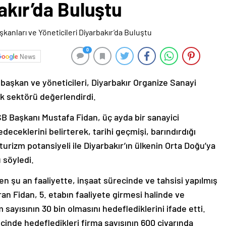
bakır’da Buluştu
0
News
aşkan ve yöneticileri, Diyarbakır Organize Sanayi
ek sektörü değerlendirdi.
SB Başkanı Mustafa Fidan, üç ayda bir sanayici
eceklerini belirterek, tarihi geçmişi, barındırdığı
 turizm potansiyeli ile Diyarbakır’ın ülkenin Orta Doğu’ya
 söyledi.
en şu an faaliyette, inşaat sürecinde ve tahsisi yapılmış
aran Fidan, 5. etabın faaliyete girmesi halinde ve
sayısının 30 bin olmasını hedeflediklerini ifade etti.
çinde hedefledikleri firma sayısının 600 civarında