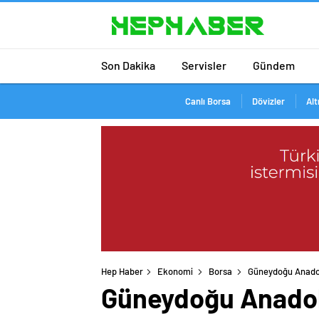
Son Dakika
Servisler
Gündem
Canlı Borsa
Dövizler
Alt
Hep Haber
Ekonomi
Borsa
Güneydoğu Anadolu
Güneydoğu Anadolu