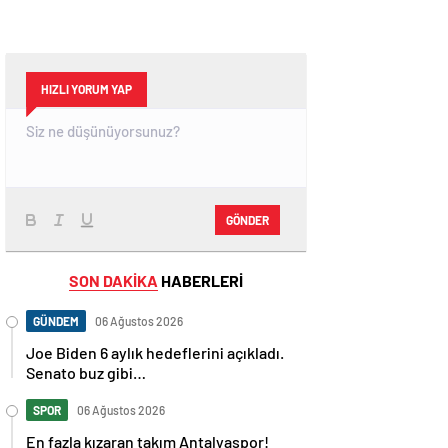
HIZLI YORUM YAP
GÖNDER
SON DAKİKA
HABERLERİ
GÜNDEM
06 Ağustos 2026
Joe Biden 6 aylık hedeflerini açıkladı.
Senato buz gibi…
SPOR
06 Ağustos 2026
En fazla kızaran takım Antalyaspor!