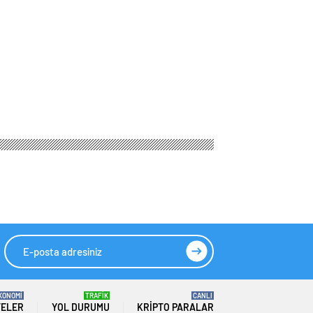
KONOMİ
TRAFİK
CANLI
TELER
YOL DURUMU
KRIPTO PARALAR