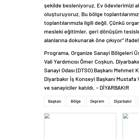
şekilde besleniyoruz. Ev ödevlerimizi 
oluşturuyoruz. Bu bölge toplantılarım
toplantılarımızla ilgili değil. Çünkü org
mesleki eğitimler, geri dönüşüm tesisler
alanlarına dokunarak öne çıkıyor” ifadele
Programa, Organize Sanayi Bölgeleri Ü
Vali Yardımcısı Ömer Coşkun, Diyarbakı
Sanayi Odası (DTSO) Başkanı Mehmet Kay
Diyarbakır İş Konseyi Başkanı Mustafa
ve sanayiciler katıldı. – DİYARBAKIR
Başkan
Bölge
Deprem
Diyarbakır