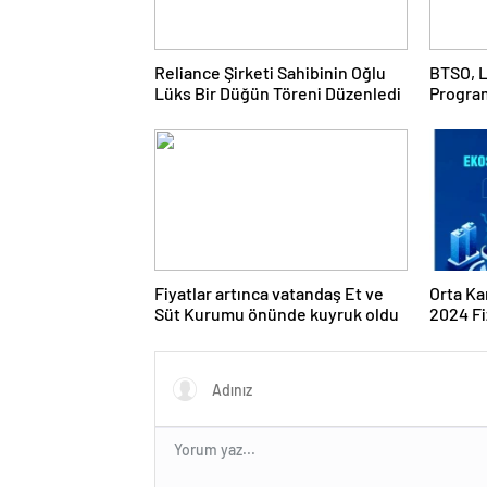
Reliance Şirketi Sahibinin Oğlu
BTSO, L
Lüks Bir Düğün Töreni Düzenledi
Progra
Fiyatlar artınca vatandaş Et ve
Orta Ka
Süt Kurumu önünde kuyruk oldu
2024 Fi
Program