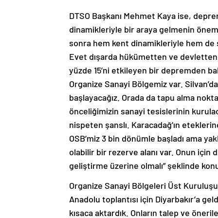
DTSO Başkanı Mehmet Kaya ise, deprem
dinamikleriyle bir araya gelmenin önem
sonra hem kent dinamikleriyle hem de 
Evet dışarda hükümetten ve devletten 
yüzde 15’ni etkileyen bir depremden ba
Organize Sanayi Bölgemiz var. Silvan’d
başlayacağız. Orada da tapu alma nokta
önceliğimizin sanayi tesislerinin kurula
nispeten şanslı. Karacadağ’ın etekleri
OSB’miz 3 bin dönümle başladı ama yakl
olabilir bir rezerve alanı var. Onun için
geliştirme üzerine olmalı” şeklinde kon
Organize Sanayi Bölgeleri Üst Kurulu
Anadolu toplantısı için Diyarbakır’a geld
kısaca aktardık. Onların talep ve öneriler