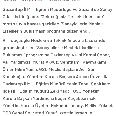
Gaziantep İl Milli Eğitim Müdürlüğü ve Gaziantep Sanayi
Odası iş birliğinde, “Geleceğimiz Meslek Lisesi’nde”
mottosuyla hayata geçirilen “Sanayicilerle Meslek
Liselilerin Buluşması” programı düzenlendi.
Ali Topçuoğlu Mesleki ve Teknik Anadolu Lisesi’nde
gerçekleştirilen “Sanayicilerle Meslek Liselilerin
Buluşması” programına Gaziantep Valisi Kemal Çeber,
Vali Yardımcısı Murat Akyüz, Şehitkamil Kaymakamı
Ömer Hilmi Yamlı, GSO Meclis Başkanı Adil Sani
Konukoğlu, Yönetim Kurulu Başkanı Adnan Ünverdi,
Gaziantep İl Milli Eğitim Müdürü Yasin Tepe, Şehitkamil
İlçe Milli Eğitim Müdürü Zeki Yağcı, GSO Yönetim
Kurulu Başkan Yardımcısı Başar Küçükparmak,
Yönetim Kurulu Üyeleri Hakan Aslansoy, Melike Yüksel,
GSO Genel Sekreteri Yusuf İzzettin İymen, Ali