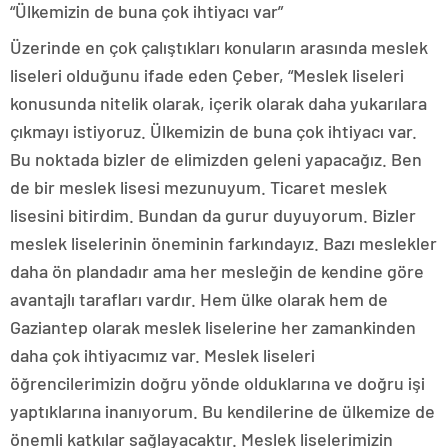
“Ülkemizin de buna çok ihtiyacı var”
Üzerinde en çok çalıştıkları konuların arasında meslek
liseleri olduğunu ifade eden Çeber, “Meslek liseleri
konusunda nitelik olarak, içerik olarak daha yukarılara
çıkmayı istiyoruz. Ülkemizin de buna çok ihtiyacı var.
Bu noktada bizler de elimizden geleni yapacağız. Ben
de bir meslek lisesi mezunuyum. Ticaret meslek
lisesini bitirdim. Bundan da gurur duyuyorum. Bizler
meslek liselerinin öneminin farkındayız. Bazı meslekler
daha ön plandadır ama her mesleğin de kendine göre
avantajlı tarafları vardır. Hem ülke olarak hem de
Gaziantep olarak meslek liselerine her zamankinden
daha çok ihtiyacımız var. Meslek liseleri
öğrencilerimizin doğru yönde olduklarına ve doğru işi
yaptıklarına inanıyorum. Bu kendilerine de ülkemize de
önemli katkılar sağlayacaktır. Meslek liselerimizin