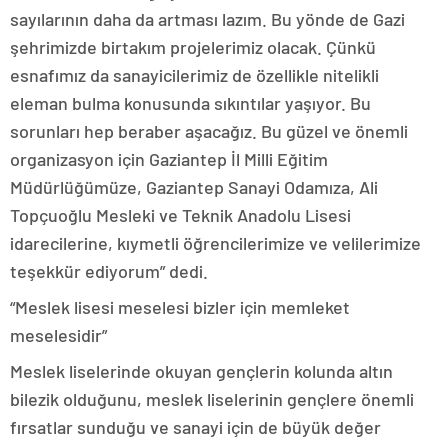
sayılarının daha da artması lazım. Bu yönde de Gazi
şehrimizde birtakım projelerimiz olacak. Çünkü
esnafımız da sanayicilerimiz de özellikle nitelikli
eleman bulma konusunda sıkıntılar yaşıyor. Bu
sorunları hep beraber aşacağız. Bu güzel ve önemli
organizasyon için Gaziantep İl Milli Eğitim
Müdürlüğümüze, Gaziantep Sanayi Odamıza, Ali
Topçuoğlu Mesleki ve Teknik Anadolu Lisesi
idarecilerine, kıymetli öğrencilerimize ve velilerimize
teşekkür ediyorum” dedi.
“Meslek lisesi meselesi bizler için memleket
meselesidir”
Meslek liselerinde okuyan gençlerin kolunda altın
bilezik olduğunu, meslek liselerinin gençlere önemli
fırsatlar sunduğu ve sanayi için de büyük değer