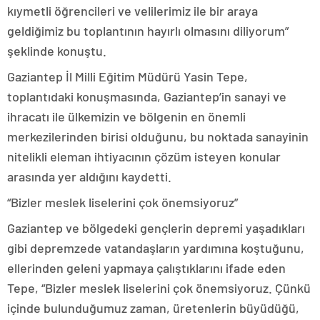
kıymetli öğrencileri ve velilerimiz ile bir araya
geldiğimiz bu toplantının hayırlı olmasını diliyorum”
şeklinde konuştu.
Gaziantep İl Milli Eğitim Müdürü Yasin Tepe,
toplantıdaki konuşmasında, Gaziantep’in sanayi ve
ihracatı ile ülkemizin ve bölgenin en önemli
merkezilerinden birisi olduğunu, bu noktada sanayinin
nitelikli eleman ihtiyacının çözüm isteyen konular
arasında yer aldığını kaydetti.
“Bizler meslek liselerini çok önemsiyoruz”
Gaziantep ve bölgedeki gençlerin depremi yaşadıkları
gibi depremzede vatandaşların yardımına koştuğunu,
ellerinden geleni yapmaya çalıştıklarını ifade eden
Tepe, “Bizler meslek liselerini çok önemsiyoruz. Çünkü
içinde bulunduğumuz zaman, üretenlerin büyüdüğü,