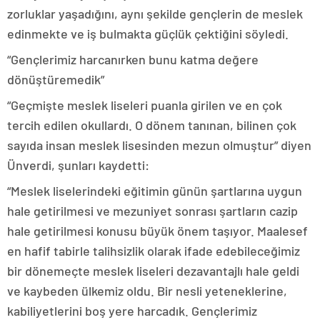
zorluklar yaşadığını, aynı şekilde gençlerin de meslek
edinmekte ve iş bulmakta güçlük çektiğini söyledi.
“Gençlerimiz harcanırken bunu katma değere
dönüştüremedik”
“Geçmişte meslek liseleri puanla girilen ve en çok
tercih edilen okullardı. O dönem tanınan, bilinen çok
sayıda insan meslek lisesinden mezun olmuştur” diyen
Ünverdi, şunları kaydetti:
“Meslek liselerindeki eğitimin günün şartlarına uygun
hale getirilmesi ve mezuniyet sonrası şartların cazip
hale getirilmesi konusu büyük önem taşıyor. Maalesef
en hafif tabirle talihsizlik olarak ifade edebileceğimiz
bir dönemeçte meslek liseleri dezavantajlı hale geldi
ve kaybeden ülkemiz oldu. Bir nesli yeteneklerine,
kabiliyetlerini boş yere harcadık. Gençlerimiz