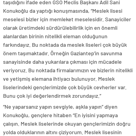
taşıdığını ifade eden GSO Meclis Başkanı Adil Sani
Konukoğlu da yaptığı konuşmasında, “Meslek lisesi
meselesi bizler için memleket meselesidir. Sanayiciler
olarak üretimdeki sürdürülebilirlik için en önemli
alanlardan birinin nitelikli eleman olduğunun
farkındayız. Bu noktada da meslek liseleri çok büyük
önem taşımaktadır. Örneğin Gaziantep’in savunma
sanayisinde daha yukarılara çıkması için mücadele
veriyoruz. Bu noktada firmalarımızın ve bizlerin nitelikli
ve yetişmiş elemana ihtiyacı bulunuyor. Meslek
liselerindeki gençlerimizde çok büyük cevherler var.
Bunu çok iyi değerlendirmek zorundayız.”
“Ne yaparsanız yapın sevgiyle, aşkla yapın” diyen
Konukoğlu, gençlere hitaben “En iyisini yapmaya
çalışın. Meslek liselerinde okuyan gençlerimizin doğru
yolda olduklarının altını çiziyorum. Meslek lisesinin