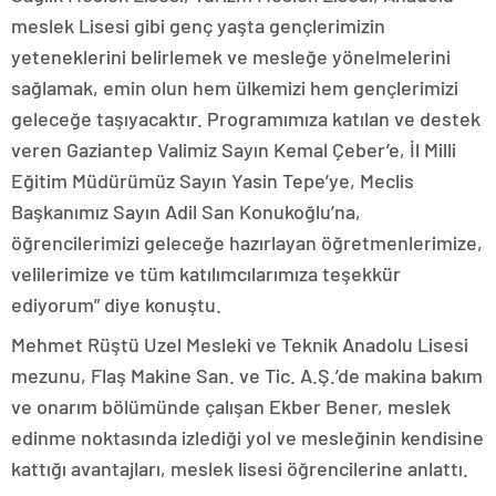
meslek Lisesi gibi genç yaşta gençlerimizin
yeteneklerini belirlemek ve mesleğe yönelmelerini
sağlamak, emin olun hem ülkemizi hem gençlerimizi
geleceğe taşıyacaktır. Programımıza katılan ve destek
veren Gaziantep Valimiz Sayın Kemal Çeber’e, İl Milli
Eğitim Müdürümüz Sayın Yasin Tepe’ye, Meclis
Başkanımız Sayın Adil San Konukoğlu’na,
öğrencilerimizi geleceğe hazırlayan öğretmenlerimize,
velilerimize ve tüm katılımcılarımıza teşekkür
ediyorum” diye konuştu.
Mehmet Rüştü Uzel Mesleki ve Teknik Anadolu Lisesi
mezunu, Flaş Makine San. ve Tic. A.Ş.’de makina bakım
ve onarım bölümünde çalışan Ekber Bener, meslek
edinme noktasında izlediği yol ve mesleğinin kendisine
kattığı avantajları, meslek lisesi öğrencilerine anlattı.