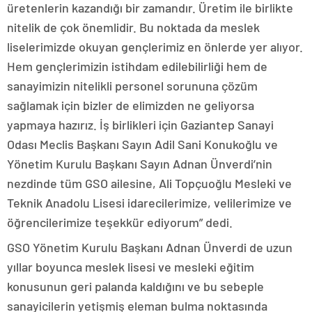
üretenlerin kazandığı bir zamandır. Üretim ile birlikte
nitelik de çok önemlidir. Bu noktada da meslek
liselerimizde okuyan gençlerimiz en önlerde yer alıyor.
Hem gençlerimizin istihdam edilebilirliği hem de
sanayimizin nitelikli personel sorununa çözüm
sağlamak için bizler de elimizden ne geliyorsa
yapmaya hazırız. İş birlikleri için Gaziantep Sanayi
Odası Meclis Başkanı Sayın Adil Sani Konukoğlu ve
Yönetim Kurulu Başkanı Sayın Adnan Ünverdi’nin
nezdinde tüm GSO ailesine, Ali Topçuoğlu Mesleki ve
Teknik Anadolu Lisesi idarecilerimize, velilerimize ve
öğrencilerimize teşekkür ediyorum” dedi.
GSO Yönetim Kurulu Başkanı Adnan Ünverdi de uzun
yıllar boyunca meslek lisesi ve mesleki eğitim
konusunun geri palanda kaldığını ve bu sebeple
sanayicilerin yetişmiş eleman bulma noktasında