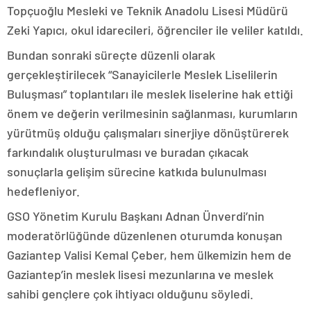
Topçuoğlu Mesleki ve Teknik Anadolu Lisesi Müdürü
Zeki Yapıcı, okul idarecileri, öğrenciler ile veliler katıldı.
Bundan sonraki süreçte düzenli olarak
gerçekleştirilecek “Sanayicilerle Meslek Liselilerin
Buluşması” toplantıları ile meslek liselerine hak ettiği
önem ve değerin verilmesinin sağlanması, kurumların
yürütmüş olduğu çalışmaları sinerjiye dönüştürerek
farkındalık oluşturulması ve buradan çıkacak
sonuçlarla gelişim sürecine katkıda bulunulması
hedefleniyor.
GSO Yönetim Kurulu Başkanı Adnan Ünverdi’nin
moderatörlüğünde düzenlenen oturumda konuşan
Gaziantep Valisi Kemal Çeber, hem ülkemizin hem de
Gaziantep’in meslek lisesi mezunlarına ve meslek
sahibi gençlere çok ihtiyacı olduğunu söyledi.