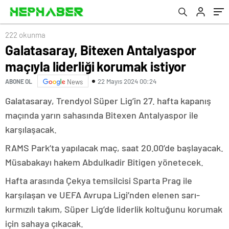
222 okunma
Galatasaray, Bitexen Antalyaspor
maçıyla liderliği korumak istiyor
22 Mayıs 2024 00:24
ABONE OL
News
Galatasaray, Trendyol Süper Lig’in 27. hafta kapanış
maçında yarın sahasında Bitexen Antalyaspor ile
karşılaşacak.
RAMS Park’ta yapılacak maç, saat 20.00’de başlayacak.
Müsabakayı hakem Abdulkadir Bitigen yönetecek.
Hafta arasında Çekya temsilcisi Sparta Prag ile
karşılaşan ve UEFA Avrupa Ligi’nden elenen sarı-
kırmızılı takım, Süper Lig’de liderlik koltuğunu korumak
için sahaya çıkacak.