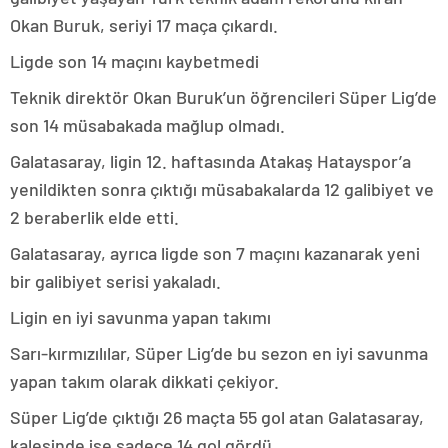
Okan Buruk, seriyi 17 maça çıkardı.
Ligde son 14 maçını kaybetmedi
Teknik direktör Okan Buruk’un öğrencileri Süper Lig’de
son 14 müsabakada mağlup olmadı.
Galatasaray, ligin 12. haftasında Atakaş Hatayspor’a
yenildikten sonra çıktığı müsabakalarda 12 galibiyet ve
2 beraberlik elde etti.
Galatasaray, ayrıca ligde son 7 maçını kazanarak yeni
bir galibiyet serisi yakaladı.
Ligin en iyi savunma yapan takımı
Sarı-kırmızılılar, Süper Lig’de bu sezon en iyi savunma
yapan takım olarak dikkati çekiyor.
Süper Lig’de çıktığı 26 maçta 55 gol atan Galatasaray,
kalesinde ise sadece 14 gol gördü.