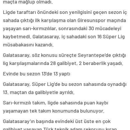
maçta mağlup olmadı.
Ligde taraftarı önündeki son yenilgisini geçen sezon iç
sahada çıktığı ilk karşılaşma olan Giresunspor maçında
yaşayan sarı-kırmızılılar, sonrasındaki 30 mücadeleyi
kaybetmedi. Galatasaray, iç sahadaki son 16 Süper Lig
müsabakasını kazandı.
Galatasaray, söz konusu süreçte Seyrantepe’de çıktığı
lig karşılaşmalarında 28 galibiyet, 2 beraberlik yaşadı.
Evinde bu sezon 13’de 13 yaptı
Galatasaray, Süper Lig’de bu sezon sahasında oynadığı
13. maçtan da galibiyetle ayrıldı.
Sarı-kırmızılı takım, ligde sahasında puan kaybı
yaşamayan tek takım konumunda bulunuyor.
Galatasaray’ın başında evindeki üst üste en çok
galibiyet yaşayan Türk teknik adam rekorunu kıran