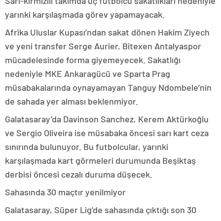
Sarı-kırmızılı takımda üç futbolcu sakatlıkları nedeniyle
yarınki karşılaşmada görev yapamayacak.
Afrika Uluslar Kupası’ndan sakat dönen Hakim Ziyech
ve yeni transfer Serge Aurier, Bitexen Antalyaspor
mücadelesinde forma giyemeyecek. Sakatlığı
nedeniyle MKE Ankaragücü ve Sparta Prag
müsabakalarında oynayamayan Tanguy Ndombele’nin
de sahada yer alması beklenmiyor.
Galatasaray’da Davinson Sanchez, Kerem Aktürkoğlu
ve Sergio Oliveira ise müsabaka öncesi sarı kart ceza
sınırında bulunuyor. Bu futbolcular, yarınki
karşılaşmada kart görmeleri durumunda Beşiktaş
derbisi öncesi cezalı duruma düşecek.
Sahasında 30 maçtır yenilmiyor
Galatasaray, Süper Lig’de sahasında çıktığı son 30