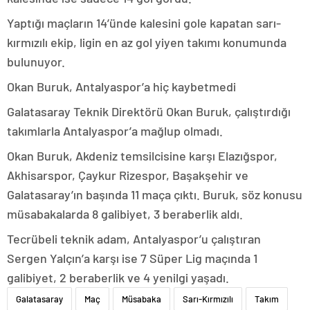
Yaptığı maçların 14’ünde kalesini gole kapatan sarı-
kırmızılı ekip, ligin en az gol yiyen takımı konumunda
bulunuyor.
Okan Buruk, Antalyaspor’a hiç kaybetmedi
Galatasaray Teknik Direktörü Okan Buruk, çalıştırdığı
takımlarla Antalyaspor’a mağlup olmadı.
Okan Buruk, Akdeniz temsilcisine karşı Elazığspor,
Akhisarspor, Çaykur Rizespor, Başakşehir ve
Galatasaray’ın başında 11 maça çıktı. Buruk, söz konusu
müsabakalarda 8 galibiyet, 3 beraberlik aldı.
Tecrübeli teknik adam, Antalyaspor’u çalıştıran
Sergen Yalçın’a karşı ise 7 Süper Lig maçında 1
galibiyet, 2 beraberlik ve 4 yenilgi yaşadı.
Galatasaray
Maç
Müsabaka
Sarı-Kırmızılı
Takım