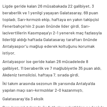
Ligde geride kalan 26 müsabakada 22 galibiyet, 3
beraberlik ve 1 yenilgi yaşayan Galatasaray, 69 puan
topladı. Sarı-kırmızılı ekip, haftaya en yakın takipçisi
Fenerbahçe’nin 2 puan önünde lider girdi. Sarı-
lacivertlilerin Kasımpaşa’yı 2-1 yenerek maç fazlasıyla
liderliği aldığı haftada Galatasaray taraftarı önünde
Antalyaspor’u mağlup ederek koltuğunu korumak
istiyor.
Antalyaspor ise geride kalan 26 mücadelede 8
galibiyet, 11 beraberlik ve 7 mağlubiyetle 35 puan aldı.
Akdeniz temsilcisi, haftaya 7. sırada girdi.
İki takım arasında sezonun ilk yarısında Antalya’da
yapılan maçı sarı-kırmızılılar 2-0 kazanmıştı.
Galatasaray’da 3 eksik