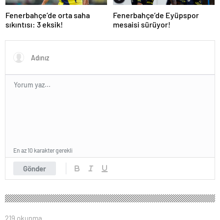
Fenerbahçe’de orta saha
Fenerbahçe’de Eyüpspor
sıkıntısı: 3 eksik!
mesaisi sürüyor!
En az 10 karakter gerekli
Gönder
219 okunma