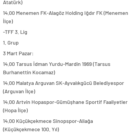
Atatürk)
14.00 Menemen FK-Alagöz Holding Iğdır FK (Menemen
İlçe)
-TFF 3. Lig
1. Grup
3 Mart Pazar:
14.00 Tarsus İdman Yurdu-Mardin 1969 (Tarsus
Burhanettin Kocamaz)
14.00 Malatya Arguvan SK-Ayvalıkgücü Belediyespor
(Arguvan İlçe)
14.00 Artvin Hopaspor-Gümüşhane Sportif Faaliyetler
(Hopa İlçe)
14.00 Küçükçekmece Sinopspor-Aliağa
(Küçükçekmece 100. Yıl)