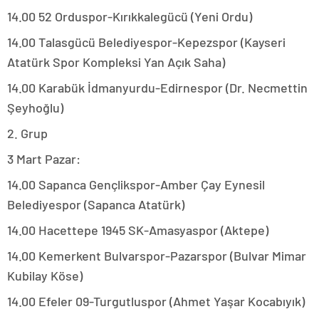
14.00 52 Orduspor-Kırıkkalegücü (Yeni Ordu)
14.00 Talasgücü Belediyespor-Kepezspor (Kayseri
Atatürk Spor Kompleksi Yan Açık Saha)
14.00 Karabük İdmanyurdu-Edirnespor (Dr. Necmettin
Şeyhoğlu)
2. Grup
3 Mart Pazar:
14.00 Sapanca Gençlikspor-Amber Çay Eynesil
Belediyespor (Sapanca Atatürk)
14.00 Hacettepe 1945 SK-Amasyaspor (Aktepe)
14.00 Kemerkent Bulvarspor-Pazarspor (Bulvar Mimar
Kubilay Köse)
14.00 Efeler 09-Turgutluspor (Ahmet Yaşar Kocabıyık)