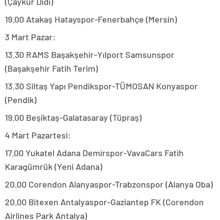
(Çaykur Didi)
19.00 Atakaş Hatayspor-Fenerbahçe (Mersin)
3 Mart Pazar:
13.30 RAMS Başakşehir-Yılport Samsunspor
(Başakşehir Fatih Terim)
13.30 Siltaş Yapı Pendikspor-TÜMOSAN Konyaspor
(Pendik)
19.00 Beşiktaş-Galatasaray (Tüpraş)
4 Mart Pazartesi:
17.00 Yukatel Adana Demirspor-VavaCars Fatih
Karagümrük (Yeni Adana)
20.00 Corendon Alanyaspor-Trabzonspor (Alanya Oba)
20.00 Bitexen Antalyaspor-Gaziantep FK (Corendon
Airlines Park Antalya)