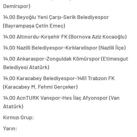
Demirspor)
14.00 Beyoğlu Yeni Çarşı-Serik Belediyespor
(Bayrampaşa Çetin Emeç)
14.00 Altınordu-Kırşehir FK (Bornova Aziz Kocaoğlu)
14.00 Nazilli Belediyespor-Kırklarelispor (Nazilli İlçe)
14.00 Ankaraspor-Zonguldak Kömürspor (Etimesgut
Belediyesi Atatürk)
14.00 Karacabey Belediyespor-1461 Trabzon FK
(Karacabey M. Fehmi Gerçeker)
14.00 AcnTURK Vanspor-Hes İlaç Afyonspor (Van
Atatürk)
Kırmızı Grup:
Yarın: