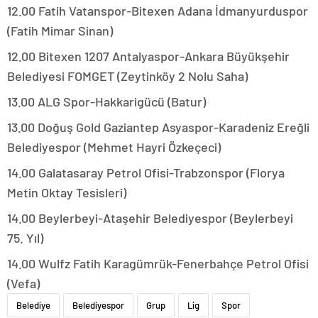
12.00 Fatih Vatanspor-Bitexen Adana İdmanyurduspor
(Fatih Mimar Sinan)
12.00 Bitexen 1207 Antalyaspor-Ankara Büyükşehir
Belediyesi FOMGET (Zeytinköy 2 Nolu Saha)
13.00 ALG Spor-Hakkarigücü (Batur)
13.00 Doğuş Gold Gaziantep Asyaspor-Karadeniz Ereğli
Belediyespor (Mehmet Hayri Özkeçeci)
14.00 Galatasaray Petrol Ofisi-Trabzonspor (Florya
Metin Oktay Tesisleri)
14.00 Beylerbeyi-Ataşehir Belediyespor (Beylerbeyi
75. Yıl)
14.00 Wulfz Fatih Karagümrük-Fenerbahçe Petrol Ofisi
(Vefa)
Belediye
Belediyespor
Grup
Lig
Spor