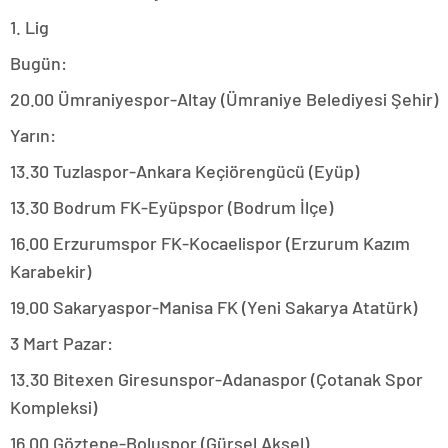
1. Lig
Bugün:
20.00 Ümraniyespor-Altay (Ümraniye Belediyesi Şehir)
Yarın:
13.30 Tuzlaspor-Ankara Keçiörengücü (Eyüp)
13.30 Bodrum FK-Eyüpspor (Bodrum İlçe)
16.00 Erzurumspor FK-Kocaelispor (Erzurum Kazım
Karabekir)
19.00 Sakaryaspor-Manisa FK (Yeni Sakarya Atatürk)
3 Mart Pazar:
13.30 Bitexen Giresunspor-Adanaspor (Çotanak Spor
Kompleksi)
16.00 Göztepe-Boluspor (Gürsel Aksel)