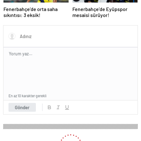
Fenerbahçe’de orta saha
Fenerbahçe’de Eyüpspor
sıkıntısı: 3 eksik!
mesaisi sürüyor!
En az 10 karakter gerekli
Gönder