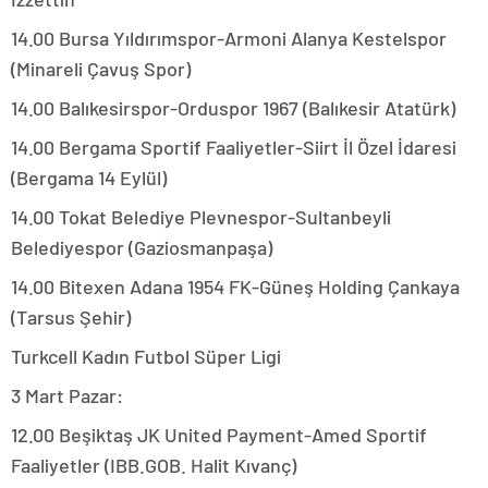
14.00 Bursa Yıldırımspor-Armoni Alanya Kestelspor
(Minareli Çavuş Spor)
14.00 Balıkesirspor-Orduspor 1967 (Balıkesir Atatürk)
14.00 Bergama Sportif Faaliyetler-Siirt İl Özel İdaresi
(Bergama 14 Eylül)
14.00 Tokat Belediye Plevnespor-Sultanbeyli
Belediyespor (Gaziosmanpaşa)
14.00 Bitexen Adana 1954 FK-Güneş Holding Çankaya
(Tarsus Şehir)
Turkcell Kadın Futbol Süper Ligi
3 Mart Pazar:
12.00 Beşiktaş JK United Payment-Amed Sportif
Faaliyetler (IBB.GOB. Halit Kıvanç)