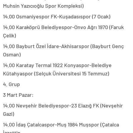
Muhsin Yazıcıoğlu Spor Kompleksi)
14.00 Osmaniyespor FK-Kuşadasıspor (7 Ocak)
14.00 Karaköprü Belediyespor-Onvo Ağrı 1970 (Faruk
Çelik)
14.00 Bayburt Özel İdare-Akhisarspor (Bayburt Genç
Osman)
14.00 Karatay Termal 1922 Konyaspor-Belediye
Kütahyaspor (Selçuk Üniversitesi 15 Temmuz)
4. Grup
3 Mart Pazar:
14.00 Nevşehir Belediyespor-23 Elazığ FK (Nevşehir
Gazi)
14.00 İdaş Çatalcaspor-Muş 1984 Muşspor (Çatalca
İzzettin