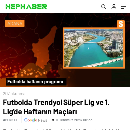
207 okunma
Futbolda Trendyol Süper Lig ve 1.
Lig’de Haftanın Maçları
11 Temmuz 2024 00:33
ABONE OL
News