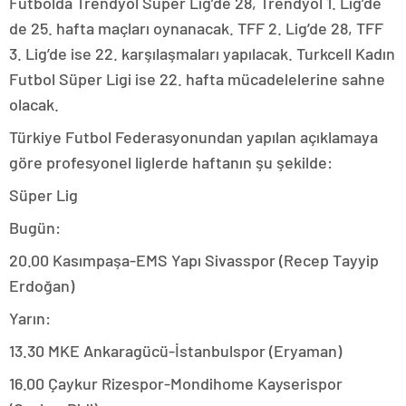
Futbolda Trendyol Süper Lig’de 28, Trendyol 1. Lig’de
de 25. hafta maçları oynanacak. TFF 2. Lig’de 28, TFF
3. Lig’de ise 22. karşılaşmaları yapılacak. Turkcell Kadın
Futbol Süper Ligi ise 22. hafta mücadelelerine sahne
olacak.
Türkiye Futbol Federasyonundan yapılan açıklamaya
göre profesyonel liglerde haftanın şu şekilde:
Süper Lig
Bugün:
20.00 Kasımpaşa-EMS Yapı Sivasspor (Recep Tayyip
Erdoğan)
Yarın:
13.30 MKE Ankaragücü-İstanbulspor (Eryaman)
16.00 Çaykur Rizespor-Mondihome Kayserispor