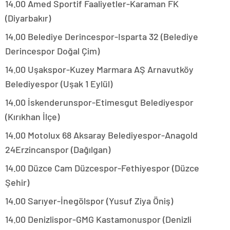
14.00 Amed Sportif Faaliyetler-Karaman FK
(Diyarbakır)
14.00 Belediye Derincespor-Isparta 32 (Belediye
Derincespor Doğal Çim)
14.00 Uşakspor-Kuzey Marmara AŞ Arnavutköy
Belediyespor (Uşak 1 Eylül)
14.00 İskenderunspor-Etimesgut Belediyespor
(Kırıkhan İlçe)
14.00 Motolux 68 Aksaray Belediyespor-Anagold
24Erzincanspor (Dağılgan)
14.00 Düzce Cam Düzcespor-Fethiyespor (Düzce
Şehir)
14.00 Sarıyer-İnegölspor (Yusuf Ziya Öniş)
14.00 Denizlispor-GMG Kastamonuspor (Denizli