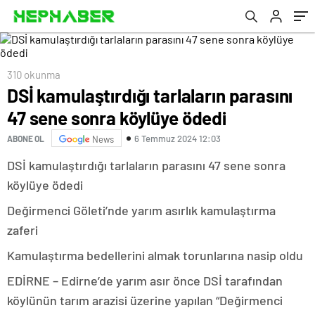
310 okunma
DSİ kamulaştırdığı tarlaların parasını
47 sene sonra köylüye ödedi
6 Temmuz 2024 12:03
ABONE OL
News
DSİ kamulaştırdığı tarlaların parasını 47 sene sonra
köylüye ödedi
Değirmenci Göleti’nde yarım asırlık kamulaştırma
zaferi
Kamulaştırma bedellerini almak torunlarına nasip oldu
EDİRNE – Edirne’de yarım asır önce DSİ tarafından
köylünün tarım arazisi üzerine yapılan “Değirmenci