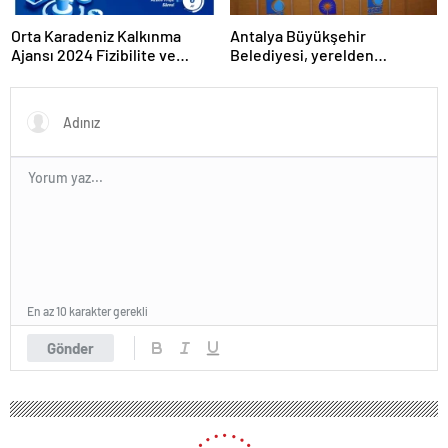
Orta Karadeniz Kalkınma
Antalya Büyükşehir
Ajansı 2024 Fizibilite ve
Belediyesi, yerelden
Teknik Destek Programlarını
kalkınmada model oluyor
İlan Etti
En az 10 karakter gerekli
Gönder