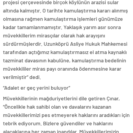
projesi çerçevesinde birçok köylünün arazisi sular
altında kalmıştır. O tarihte kamulaştırma kararı alınmış
olmasına rağmen kamulaştırma işlemleri günümüze
kadar tamamlanmamıştır. Yaklaşık yarım asır sonra
müvekkillerim mirasçılar olarak hak arayışını
sürdürmüşlerdir. Uzunköprü Asliye Hukuk Mahkemesi
tarafından açtığımız kamulaştırmasız el atma kaynaklı
tazminat davasının kabulüne, kamulaştırma bedelinin
müvekkililer miras payı oranında ödenmesine karar
verilmiştir” dedi.
“Adalet er geç yerini buluyor”
Müvekkillerinin mağduriyetlerini dile getiren Çınar,
“Öncelikle hak sahibi olan ve davalarını kazanan
müvekkillerimizi pes etmeyerek haklarını aradıkları için
tebrik ediyorum. Bizlere güvendiler ve haklarını
alacaklarına her zaman inandılar. Müvekkillerimizin