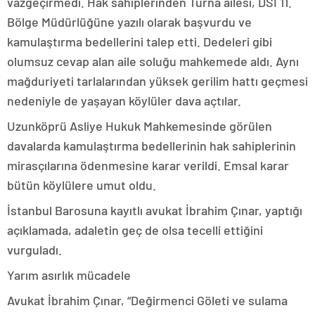
vazgeçirmedi. Hak sahiplerinden Turna ailesi, DSİ 11.
Bölge Müdürlüğüne yazılı olarak başvurdu ve
kamulaştırma bedellerini talep etti. Dedeleri gibi
olumsuz cevap alan aile soluğu mahkemede aldı. Aynı
mağduriyeti tarlalarından yüksek gerilim hattı geçmesi
nedeniyle de yaşayan köylüler dava açtılar.
Uzunköprü Asliye Hukuk Mahkemesinde görülen
davalarda kamulaştırma bedellerinin hak sahiplerinin
mirasçılarına ödenmesine karar verildi. Emsal karar
bütün köylülere umut oldu.
İstanbul Barosuna kayıtlı avukat İbrahim Çınar, yaptığı
açıklamada, adaletin geç de olsa tecelli ettiğini
vurguladı.
Yarım asırlık mücadele
Avukat İbrahim Çınar, “Değirmenci Göleti ve sulama