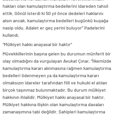
hakları olan kamulaştırma bedellerini idareden tahsil
ettik. Gönül isterdi ki 50 yıl önce dedeleri haklarını
alsın ancak, kamulaştırma bedelleri bugünkü kuşağa
nasip oldu. Adalet er geç yerini buluyor” ifadelerini
kullandı.
“Mülkiyet hakkı anayasal bir haktır”
Müvekkillerinin başına gelen bu durumun münferit bir
olay olmadığını da vurgulayan Avukat Çınar, “İlkemizde
kamulaştırma kararı alınmasına rağmen kamulaştırma
bedelleri ödenmeyen ya da kamulaştırma kararı
olmaksızın idareler tarafından fiili ve hukuki el atılan
birçok taşınmaz bulunmaktadır. Bu durum mülkiyet
hakkının ihlalidir. Mülkiyet hakkı anayasal bir haktır.
Mülkiyet hakkına ilişkin olan kamulaştırma davaları
zamanaşımına tabi değildir. Sahipleri kamulaştırma