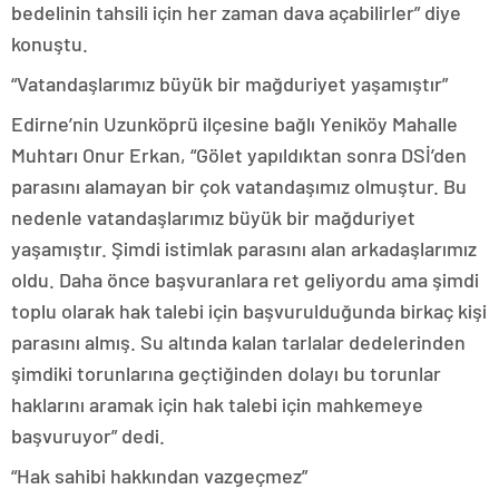
bedelinin tahsili için her zaman dava açabilirler” diye
konuştu.
“Vatandaşlarımız büyük bir mağduriyet yaşamıştır”
Edirne’nin Uzunköprü ilçesine bağlı Yeniköy Mahalle
Muhtarı Onur Erkan, “Gölet yapıldıktan sonra DSİ’den
parasını alamayan bir çok vatandaşımız olmuştur. Bu
nedenle vatandaşlarımız büyük bir mağduriyet
yaşamıştır. Şimdi istimlak parasını alan arkadaşlarımız
oldu. Daha önce başvuranlara ret geliyordu ama şimdi
toplu olarak hak talebi için başvurulduğunda birkaç kişi
parasını almış. Su altında kalan tarlalar dedelerinden
şimdiki torunlarına geçtiğinden dolayı bu torunlar
haklarını aramak için hak talebi için mahkemeye
başvuruyor” dedi.
“Hak sahibi hakkından vazgeçmez”