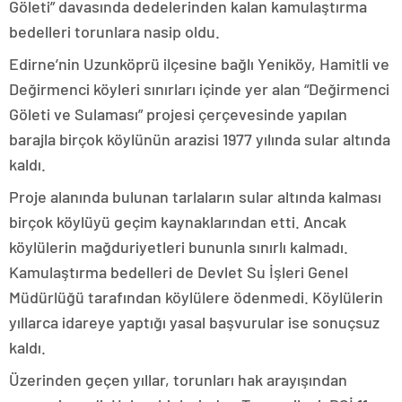
Göleti” davasında dedelerinden kalan kamulaştırma
bedelleri torunlara nasip oldu.
Edirne’nin Uzunköprü ilçesine bağlı Yeniköy, Hamitli ve
Değirmenci köyleri sınırları içinde yer alan “Değirmenci
Göleti ve Sulaması” projesi çerçevesinde yapılan
barajla birçok köylünün arazisi 1977 yılında sular altında
kaldı.
Proje alanında bulunan tarlaların sular altında kalması
birçok köylüyü geçim kaynaklarından etti. Ancak
köylülerin mağduriyetleri bununla sınırlı kalmadı.
Kamulaştırma bedelleri de Devlet Su İşleri Genel
Müdürlüğü tarafından köylülere ödenmedi. Köylülerin
yıllarca idareye yaptığı yasal başvurular ise sonuçsuz
kaldı.
Üzerinden geçen yıllar, torunları hak arayışından