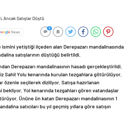
0
News
e ismini yetiştiği ilçeden alan Derepazarı mandalinasında
alina satışlarının düştüğü belirtildi.
ndan Derepazarı mandalinasının hasadı gerçekleştirildi.
iz Sahil Yolu kenarında kurulan tezgahlara götürülüyor.
 özenle seçilerek diziliyor. Satışa hazırlanan
i bekliyor. Yol kenarında tezgahları gören vatandaşlar
 götürüyor. Ününe ün katan Derepazarı mandalinasının 1
Mandalina satıcıları bu yıl geçmiş yıllara göre satışın