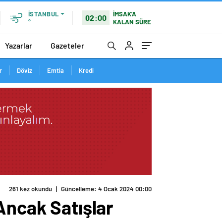
İMSAK'A
İSTANBUL
02:00
KALAN SÜRE
°
Yazarlar
Gazeteler
r
Döviz
Emtia
Kredi
261 kez okundu
|
Güncelleme: 4 Ocak 2024 00:00
Ancak Satışlar