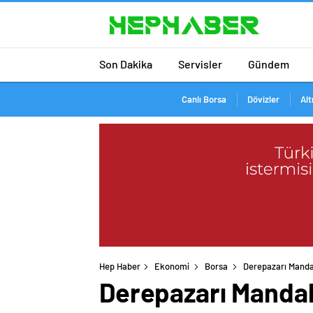
Son Dakika
Servisler
Gündem
Canlı Borsa
Dövizler
Alt
Hep Haber
Ekonomi
Borsa
Derepazarı Mandal
Derepazarı Mandali