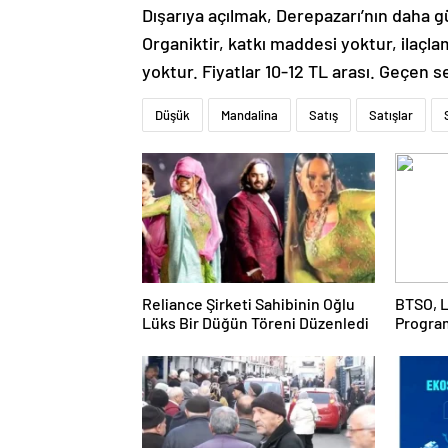
Dışarıya açılmak, Derepazarı’nın daha g
Organiktir, katkı maddesi yoktur, ilaçla
yoktur. Fiyatlar 10-12 TL arası. Geçen s
Düşük
Mandalina
Satış
Satışlar
Reliance Şirketi Sahibinin Oğlu
BTSO, L
Lüks Bir Düğün Töreni Düzenledi
Progra