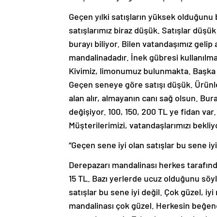
Geçen yılki satışların yüksek olduğunu
satışlarımız biraz düşük. Satışlar düş
burayı biliyor. Bilen vatandaşımız gelip
mandalinadadır. İnek gübresi kullanılma
Kivimiz, limonumuz bulunmakta. Başka 
Geçen seneye göre satışı düşük. Ürünler
alan alır, almayanın canı sağ olsun. Bur
değişiyor. 100, 150, 200 TL ye fidan var
Müşterilerimizi, vatandaşlarımızı bekli
“Geçen sene iyi olan satışlar bu sene iyi
Derepazarı mandalinası herkes tarafınd
15 TL. Bazı yerlerde ucuz olduğunu söy
satışlar bu sene iyi değil. Çok güzel, 
mandalinası çok güzel. Herkesin beğendi