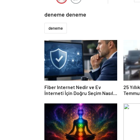
deneme deneme
deneme
Fiber Internet Nedir ve Ev
25 Yıll
İnterneti İçin Doğru Seçim Nasıl
Temmuz
Yapılır
Duruşma