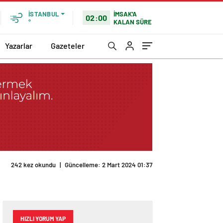
İMSAK'A
İSTANBUL
02:00
KALAN SÜRE
°
Yazarlar
Gazeteler
242 kez okundu
|
Güncelleme: 2 Mart 2024 01:37
HIZLI YORUM YAP