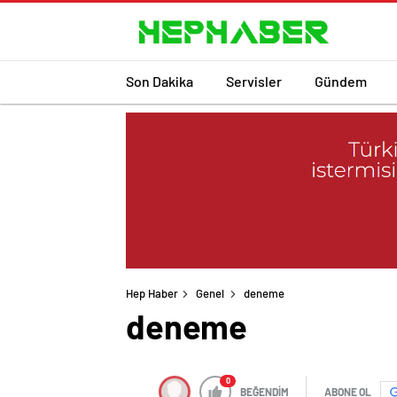
Son Dakika
Servisler
Gündem
Hep Haber
Genel
deneme
deneme
0
BEĞENDİM
ABONE OL