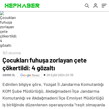
163 okunma
Çocukları fuhuşa zorlayan çete
çökertildi: 4 gözaltı
29 Eylül 2024 23:35
ABONE OL
News
Edinilen bilgiye göre, Yozgat İl Jandarma Komutanlığı
KOM Şube Müdürlüğü, Akdağmadeni İlçe Jandarma
Komutanlığı ve Akdağmadeni İlçe Emniyet Müdürlüğü
iş birliğinde düzenlenen operasyonda “reşit olmayanla