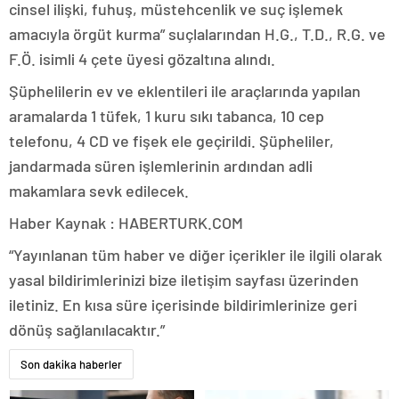
cinsel ilişki, fuhuş, müstehcenlik ve suç işlemek
amacıyla örgüt kurma” suçlalarından H.G., T.D., R.G. ve
F.Ö. isimli 4 çete üyesi gözaltına alındı.
Şüphelilerin ev ve eklentileri ile araçlarında yapılan
aramalarda 1 tüfek, 1 kuru sıkı tabanca, 10 cep
telefonu, 4 CD ve fişek ele geçirildi. Şüpheliler,
jandarmada süren işlemlerinin ardından adli
makamlara sevk edilecek.
Haber Kaynak : HABERTURK.COM
“Yayınlanan tüm haber ve diğer içerikler ile ilgili olarak
yasal bildirimlerinizi bize iletişim sayfası üzerinden
iletiniz. En kısa süre içerisinde bildirimlerinize geri
dönüş sağlanılacaktır.”
Son dakika haberler