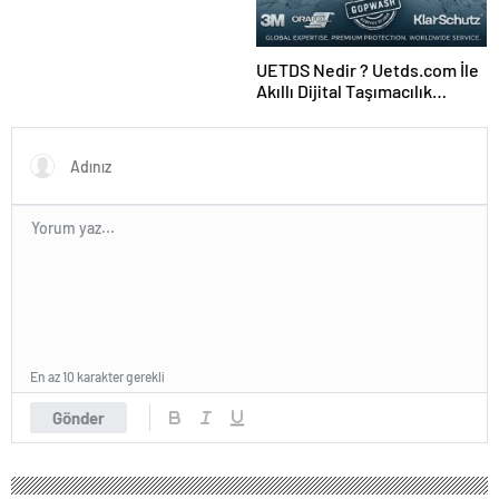
UETDS Nedir ? Uetds.com İle
Akıllı Dijital Taşımacılık
Yazılımı
En az 10 karakter gerekli
Gönder