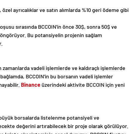
 özel ayrıcalıklar ve satın alımlarda %10 geri ödeme gibi
 koşusu sırasında BCCOIN'in önce 30$, sonra 50$ ve
i öngörüyor. Bu potansiyelin projenin sağlam
r.
 zamanlarda vadeli işlemlerde ve kaldıraçlı işlemlerde
u bağlamda, BCCOIN'in bu borsanın vadeli işlemler
ayabilir.
Binance
üzerindeki aktivite BCCOIN için yeni
büyük borsalarda listelenme potansiyeli ve
lecekte değerini artırabilecek bir proje olarak görülüyor.