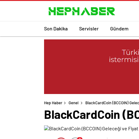
Son Dakika
Servisler
Gündem
Hep Haber
Genel
BlackCardCoin (BCCOIN) Gelece
BlackCardCoin (BC