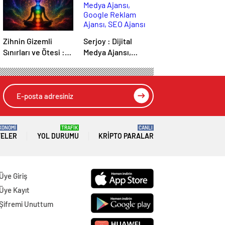
Zihnin Gizemli
Serjoy : Dijital
Sınırları ve Ötesi :
Medya Ajansı,
Nasılnedir.com
Google Reklam
Ajansı, SEO Ajansı
ve Web Tasarım
Ajansı
KONOMİ
TRAFİK
CANLI
TELER
YOL DURUMU
KRIPTO PARALAR
Üye Giriş
Üye Kayıt
Şifremi Unuttum