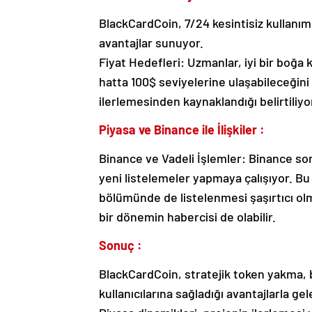
BlackCardCoin, 7/24 kesintisiz kullanım,
avantajlar sunuyor.
Fiyat Hedefleri: Uzmanlar, iyi bir boğa
hatta 100$ seviyelerine ulaşabileceğin
ilerlemesinden kaynaklandığı belirtiliyo
Piyasa ve Binance ile İlişkiler :
Binance ve Vadeli İşlemler: Binance son
yeni listelemeler yapmaya çalışıyor. B
bölümünde de listelenmesi şaşırtıcı olm
bir dönemin habercisi de olabilir.
Sonuç :
BlackCardCoin, stratejik token yakma, 
kullanıcılarına sağladığı avantajlarla ge