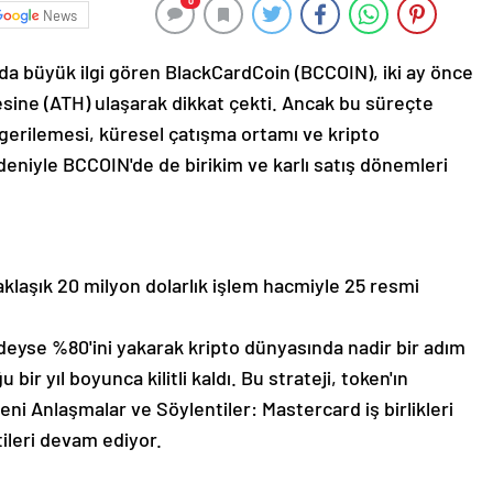
0
News
a büyük ilgi gören BlackCardCoin (BCCOIN), iki ay önce
esine (ATH) ulaşarak dikkat çekti. Ancak bu süreçte
a gerilemesi, küresel çatışma ortamı ve kripto
deniyle BCCOIN'de de birikim ve karlı satış dönemleri
laşık 20 milyon dolarlık işlem hacmiyle 25 resmi
eyse %80'ini yakarak kripto dünyasında nadir bir adım
bir yıl boyunca kilitli kaldı. Bu strateji, token'ın
ni Anlaşmalar ve Söylentiler: Mastercard iş birlikleri
ileri devam ediyor.