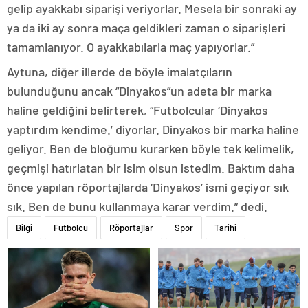
gelip ayakkabı siparişi veriyorlar. Mesela bir sonraki ay
ya da iki ay sonra maça geldikleri zaman o siparişleri
tamamlanıyor. O ayakkabılarla maç yapıyorlar.”
Aytuna, diğer illerde de böyle imalatçıların
bulunduğunu ancak “Dinyakos”un adeta bir marka
haline geldiğini belirterek, “Futbolcular ‘Dinyakos
yaptırdım kendime.’ diyorlar. Dinyakos bir marka haline
geliyor. Ben de bloğumu kurarken böyle tek kelimelik,
geçmişi hatırlatan bir isim olsun istedim. Baktım daha
önce yapılan röportajlarda ‘Dinyakos’ ismi geçiyor sık
sık. Ben de bunu kullanmaya karar verdim.” dedi.
Bilgi
Futbolcu
Röportajlar
Spor
Tarihi