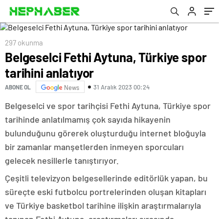
297 okunma
Belgeselci Fethi Aytuna, Türkiye spor
tarihini anlatıyor
31 Aralık 2023 00:24
ABONE OL
News
Belgeselci ve spor tarihçisi Fethi Aytuna, Türkiye spor
tarihinde anlatılmamış çok sayıda hikayenin
bulunduğunu görerek oluşturduğu internet bloğuyla
bir zamanlar manşetlerden inmeyen sporcuları
gelecek nesillerle tanıştırıyor.
Çeşitli televizyon belgesellerinde editörlük yapan, bu
süreçte eski futbolcu portrelerinden oluşan kitapları
ve Türkiye basketbol tarihine ilişkin araştırmalarıyla