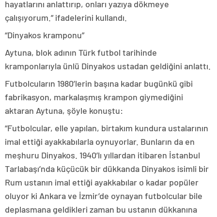
hayatlarını anlattırıp, onları yazıya dökmeye
çalışıyorum.” ifadelerini kullandı.
“Dinyakos kramponu”
Aytuna, blok adının Türk futbol tarihinde
kramponlarıyla ünlü Dinyakos ustadan geldiğini anlattı.
Futbolcuların 1980’lerin başına kadar bugünkü gibi
fabrikasyon, markalaşmış krampon giymediğini
aktaran Aytuna, şöyle konuştu:
“Futbolcular, elle yapılan, birtakım kundura ustalarının
imal ettiği ayakkabılarla oynuyorlar. Bunların da en
meşhuru Dinyakos. 1940’lı yıllardan itibaren İstanbul
Tarlabaşı’nda küçücük bir dükkanda Dinyakos isimli bir
Rum ustanın imal ettiği ayakkabılar o kadar popüler
oluyor ki Ankara ve İzmir’de oynayan futbolcular bile
deplasmana geldikleri zaman bu ustanın dükkanına