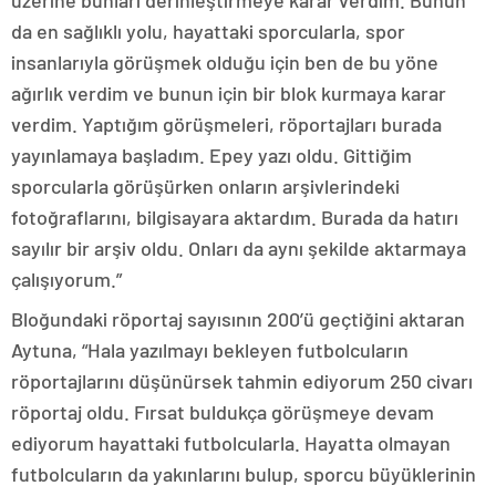
üzerine bunları derinleştirmeye karar verdim. Bunun
da en sağlıklı yolu, hayattaki sporcularla, spor
insanlarıyla görüşmek olduğu için ben de bu yöne
ağırlık verdim ve bunun için bir blok kurmaya karar
verdim. Yaptığım görüşmeleri, röportajları burada
yayınlamaya başladım. Epey yazı oldu. Gittiğim
sporcularla görüşürken onların arşivlerindeki
fotoğraflarını, bilgisayara aktardım. Burada da hatırı
sayılır bir arşiv oldu. Onları da aynı şekilde aktarmaya
çalışıyorum.”
Bloğundaki röportaj sayısının 200’ü geçtiğini aktaran
Aytuna, “Hala yazılmayı bekleyen futbolcuların
röportajlarını düşünürsek tahmin ediyorum 250 civarı
röportaj oldu. Fırsat buldukça görüşmeye devam
ediyorum hayattaki futbolcularla. Hayatta olmayan
futbolcuların da yakınlarını bulup, sporcu büyüklerinin