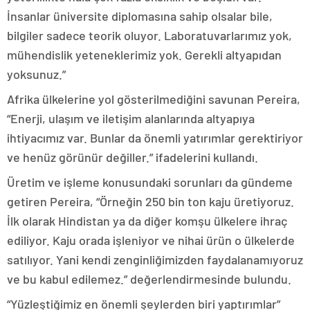
İnsanlar üniversite diplomasına sahip olsalar bile,
bilgiler sadece teorik oluyor. Laboratuvarlarımız yok,
mühendislik yeteneklerimiz yok. Gerekli altyapıdan
yoksunuz.”
Afrika ülkelerine yol gösterilmediğini savunan Pereira,
“Enerji, ulaşım ve iletişim alanlarında altyapıya
ihtiyacımız var. Bunlar da önemli yatırımlar gerektiriyor
ve henüz görünür değiller.” ifadelerini kullandı.
Üretim ve işleme konusundaki sorunları da gündeme
getiren Pereira, “Örneğin 250 bin ton kaju üretiyoruz.
İlk olarak Hindistan ya da diğer komşu ülkelere ihraç
ediliyor. Kaju orada işleniyor ve nihai ürün o ülkelerde
satılıyor. Yani kendi zenginliğimizden faydalanamıyoruz
ve bu kabul edilemez.” değerlendirmesinde bulundu.
“Yüzleştiğimiz en önemli şeylerden biri yaptırımlar”