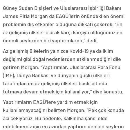
Güney Sudan Dışişleri ve Uluslararası İşbirliği Bakanı
James Pitia Morgan da EAGÜ’lerin önündeki en önemli
problemin dış etkenler olduğuna dikkati çekerek, “En
az gelişmiş ülkeler olarak karşı karşıya olduğumuz en
önemli şeylerden biri yaptırımlardır.” dedi.
Az gelişmiş ülkelerin yalnızca Kovid-19 ya da iklim
değişimi gibi doğal nedenlerden etkilenmediğini dile
getiren Morgan, “Yaptırımlar, Uluslararası Para Fonu
(IMF), Dünya Bankası ve dünyanın güçlü ülkeleri
tarafından en az gelişmiş ülkeleri baskı altında
tutmaya devam etmek için kullanılıyor.” diye konuştu.
Yaptırımların EAGÜ’lere yardım etmek için
kullanılamayacağını belirten Morgan, “Pek çok konuda
acı çekiyoruz. Bu nedenle, kalkınma şansı elde
edebilmemiz için en azından yaptırım denilen şeylerin