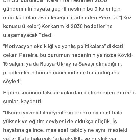
gündeminin hayata geçirilmesinin bu ülkeler için
mümkün olamayabileceğini ifade eden Pereira, “(Söz
konusu ülkeler) Korkarım ki 2030 hedeflerine
ulaşamayacak.” dedi.
“Motivasyon eksikliği ve yanlış politikalara” dikkati
çeken Pereira, bu durumun nedeninin yalnızca Kovid-
19 salgını ya da Rusya-Ukrayna Savaşı olmadığını,
problemlerin bunun öncesinde de bulunduğunu
söyledi.
Eğitim konusundaki sorunlardan da bahseden Pereira,
şunları kaydetti:
“Okuma yazma bilmeyenlerin oranı maalesef hala
yüksek ve eğitim seviyesi de oldukça düşük. İş
hayatına gelince, maalesef tablo yine aynı, mesleki
yeterlilikte hala çok fazla eksiklik ve boşluk var.