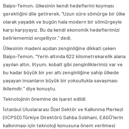
Baipo-Temon, ülkesinin kendi hedeflerini koyması
gerektiğini dile getirerek, “Uzun süre sömürge bir ülke
olarak yaşadık ve bugün hala modern bir sömürgeyle
karşı karşıyayız. Bu da kendi ekonomik hedeflerimizi
belirlememizi engelliyor.” dedi.
Ülkesinin madeni açıdan zenginliğine dikkati çeken
Baipo-Temon, “Yerin altında 622 kilometrekarelik alana
yayılan altın, lityum, kobalt gibi zenginliklerimiz var ve
bu kadar büyük bir yer altı zenginliğine sahip ülkede
yaşayan insanların büyük bir yoksullukla savaşması
ikilemdir.” diye konuştu.
Teknolojinin önemine de işaret edildi
İstanbul Uluslararası Özel Sektör ve Kalkınma Merkezi
(IICPSD) Türkiye Direktörü Sahba Sobhani, EAGÜ’lerin
kalkınması için teknoloji konusuna önem verilmesi