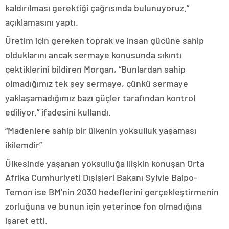
kaldırılması gerektiği çağrısında bulunuyoruz.”
açıklamasını yaptı.
Üretim için gereken toprak ve insan gücüne sahip
olduklarını ancak sermaye konusunda sıkıntı
çektiklerini bildiren Morgan, “Bunlardan sahip
olmadığımız tek şey sermaye, çünkü sermaye
yaklaşamadığımız bazı güçler tarafından kontrol
ediliyor.” ifadesini kullandı.
“Madenlere sahip bir ülkenin yoksulluk yaşaması
ikilemdir”
Ülkesinde yaşanan yoksulluğa ilişkin konuşan Orta
Afrika Cumhuriyeti Dışişleri Bakanı Sylvie Baipo-
Temon ise BM’nin 2030 hedeflerini gerçekleştirmenin
zorluğuna ve bunun için yeterince fon olmadığına
işaret etti.