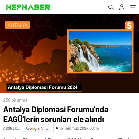
238 okunma
Antalya Diplomasi Forumu’nda
EAGÜ’lerin sorunları ele alındı
15 Temmuz 2024 00:15
ABONE OL
News