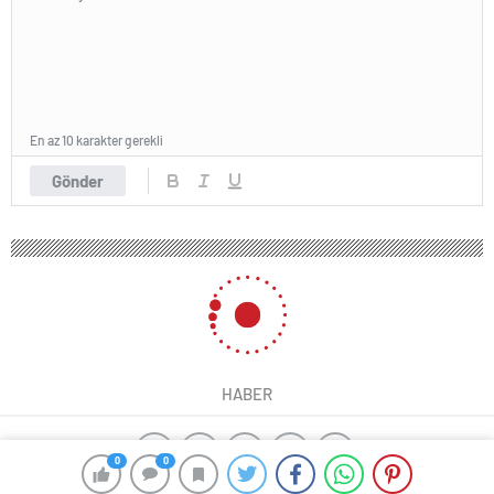
En az 10 karakter gerekli
Gönder
HABER
0
0