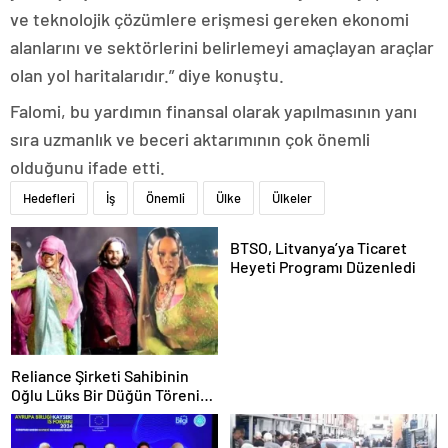
ve teknolojik çözümlere erişmesi gereken ekonomi
alanlarını ve sektörlerini belirlemeyi amaçlayan araçlar
olan yol haritalarıdır.” diye konuştu.
Falomi, bu yardımın finansal olarak yapılmasının yanı
sıra uzmanlık ve beceri aktarımının çok önemli
olduğunu ifade etti.
Hedefleri
İş
Önemli
Ülke
Ülkeler
BTSO, Litvanya’ya Ticaret
Heyeti Programı Düzenledi
Reliance Şirketi Sahibinin
Oğlu Lüks Bir Düğün Töreni
Düzenledi