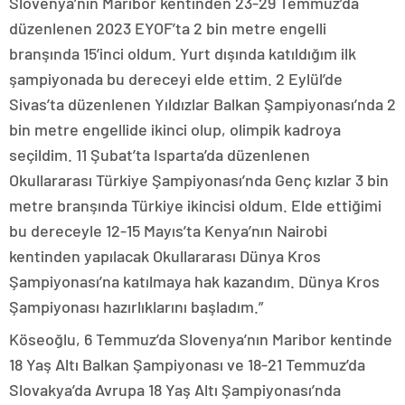
Slovenya’nın Maribor kentinden 23-29 Temmuz’da
düzenlenen 2023 EYOF’ta 2 bin metre engelli
branşında 15’inci oldum. Yurt dışında katıldığım ilk
şampiyonada bu dereceyi elde ettim. 2 Eylül’de
Sivas’ta düzenlenen Yıldızlar Balkan Şampiyonası’nda 2
bin metre engellide ikinci olup, olimpik kadroya
seçildim. 11 Şubat’ta Isparta’da düzenlenen
Okullararası Türkiye Şampiyonası’nda Genç kızlar 3 bin
metre branşında Türkiye ikincisi oldum. Elde ettiğimi
bu dereceyle 12-15 Mayıs’ta Kenya’nın Nairobi
kentinden yapılacak Okullararası Dünya Kros
Şampiyonası’na katılmaya hak kazandım. Dünya Kros
Şampiyonası hazırlıklarını başladım.”
Köseoğlu, 6 Temmuz’da Slovenya’nın Maribor kentinde
18 Yaş Altı Balkan Şampiyonası ve 18-21 Temmuz’da
Slovakya’da Avrupa 18 Yaş Altı Şampiyonası’nda