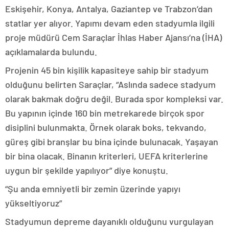
Eskişehir, Konya, Antalya, Gaziantep ve Trabzon’dan
statlar yer alıyor. Yapımı devam eden stadyumla ilgili
proje müdürü Cem Saraçlar İhlas Haber Ajansı’na (İHA)
açıklamalarda bulundu.
Projenin 45 bin kişilik kapasiteye sahip bir stadyum
olduğunu belirten Saraçlar, “Aslında sadece stadyum
olarak bakmak doğru değil. Burada spor kompleksi var.
Bu yapının içinde 160 bin metrekarede birçok spor
disiplini bulunmakta. Örnek olarak boks, tekvando,
güreş gibi branşlar bu bina içinde bulunacak. Yaşayan
bir bina olacak. Binanın kriterleri, UEFA kriterlerine
uygun bir şekilde yapılıyor” diye konuştu.
“Şu anda emniyetli bir zemin üzerinde yapıyı
yükseltiyoruz”
Stadyumun depreme dayanıklı olduğunu vurgulayan