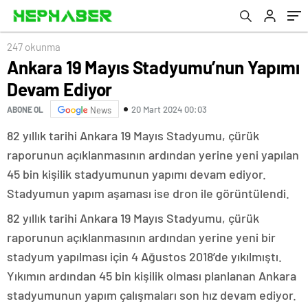
çalışmalarına devam ediyor
247 okunma
Ankara 19 Mayıs Stadyumu’nun Yapımı
Devam Ediyor
20 Mart 2024 00:03
ABONE OL
News
82 yıllık tarihi Ankara 19 Mayıs Stadyumu, çürük
raporunun açıklanmasının ardından yerine yeni yapılan
45 bin kişilik stadyumunun yapımı devam ediyor.
Stadyumun yapım aşaması ise dron ile görüntülendi.
82 yıllık tarihi Ankara 19 Mayıs Stadyumu, çürük
raporunun açıklanmasının ardından yerine yeni bir
stadyum yapılması için 4 Ağustos 2018’de yıkılmıştı.
Yıkımın ardından 45 bin kişilik olması planlanan Ankara
stadyumunun yapım çalışmaları son hız devam ediyor.