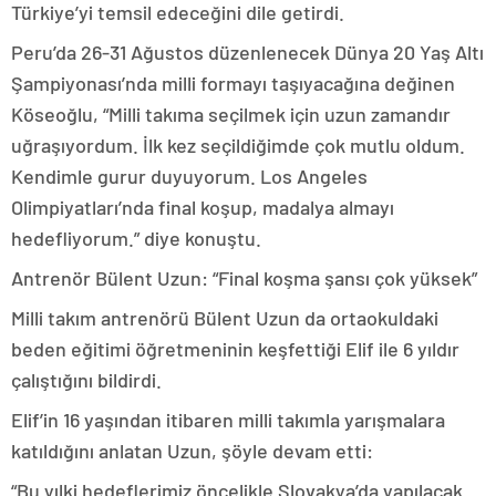
Türkiye’yi temsil edeceğini dile getirdi.
Peru’da 26-31 Ağustos düzenlenecek Dünya 20 Yaş Altı
Şampiyonası’nda milli formayı taşıyacağına değinen
Köseoğlu, “Milli takıma seçilmek için uzun zamandır
uğraşıyordum. İlk kez seçildiğimde çok mutlu oldum.
Kendimle gurur duyuyorum. Los Angeles
Olimpiyatları’nda final koşup, madalya almayı
hedefliyorum.” diye konuştu.
Antrenör Bülent Uzun: “Final koşma şansı çok yüksek”
Milli takım antrenörü Bülent Uzun da ortaokuldaki
beden eğitimi öğretmeninin keşfettiği Elif ile 6 yıldır
çalıştığını bildirdi.
Elif’in 16 yaşından itibaren milli takımla yarışmalara
katıldığını anlatan Uzun, şöyle devam etti:
“Bu yılki hedeflerimiz öncelikle Slovakya’da yapılacak