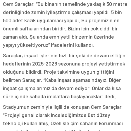
Cem Saraçlar, “Bu binanın temelinde yaklaşık 30 metre
derinliğinde zemin iyileştirme çalışması yapıldı. 5 bin
500 adet kazık uygulaması yapıldı. Bu projemizin en
önemli safhalarından biridir. Bizim için çok ciddi bir
zaman aldı. Şu anda emniyetli bir zemin üzerinde
yapıyı yükseltiyoruz” ifadelerini kullandı.
Saraçlar, inşaat işlerinin hızlı bir şekilde devam ettiğini
hedeflerinin 2025-2026 sezonuna projeyi yetiştirmek
olduğunu bildirdi. Proje takvimine uygun gittiğini
belirten Saraçlar, “Kaba inşaat aşamasındayız. Diğer
inşaat çalışmalarımız da devam ediyor. Onlar da kısa
süre içinde sahada imalatlara başlayacaklar” dedi.
Stadyumun zeminiyle ilgili de konuşan Cem Saraçlar,
“Projeyi genel olarak incelediğimizde üst düzey
teknoloji kullanılmış. Özellikle çim sahanın korunması