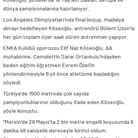
dünya şampiyonalarına hazırlanıyor.
Los Angeles Olimpiyatları’nda final koşup, madalya
almayı hedefleyen Köseoğlu, antrenörü Bülent Uzun’la
her gün toplam üçer saat süren antrenman yapıyor.
ENKA Kulübü sporcusu Elif Naz Köseoğlu, AA
muhabirine, Cemalettin Sarar Ortaokulu’ndayken
beden eğitim öğretmen Evrem Özel’in
yönlendirmesiyle 6 yıl önce atletizme başladığını
söyledi.
Türkiye’de 1500 metrede çok sayıda
şampiyonluklarının olduğunu ifade eden Köseoğlu,
şöyle konuştu:
“Mersin’de 26 Mayıs’ta 2 bin metre engelli koşusunda 6
dakika 48 saniyelik dereceyle birinci oldum.