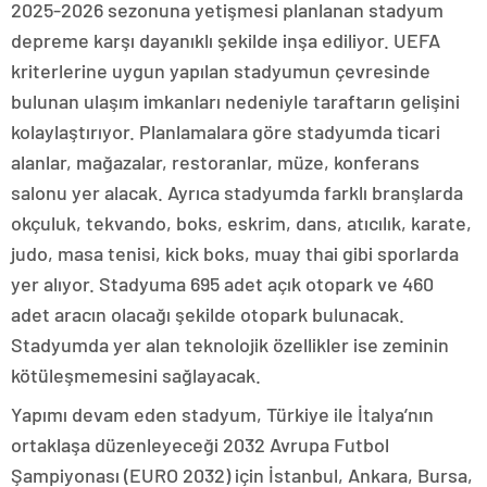
2025-2026 sezonuna yetişmesi planlanan stadyum
depreme karşı dayanıklı şekilde inşa ediliyor. UEFA
kriterlerine uygun yapılan stadyumun çevresinde
bulunan ulaşım imkanları nedeniyle taraftarın gelişini
kolaylaştırıyor. Planlamalara göre stadyumda ticari
alanlar, mağazalar, restoranlar, müze, konferans
salonu yer alacak. Ayrıca stadyumda farklı branşlarda
okçuluk, tekvando, boks, eskrim, dans, atıcılık, karate,
judo, masa tenisi, kick boks, muay thai gibi sporlarda
yer alıyor. Stadyuma 695 adet açık otopark ve 460
adet aracın olacağı şekilde otopark bulunacak.
Stadyumda yer alan teknolojik özellikler ise zeminin
kötüleşmemesini sağlayacak.
Yapımı devam eden stadyum, Türkiye ile İtalya’nın
ortaklaşa düzenleyeceği 2032 Avrupa Futbol
Şampiyonası (EURO 2032) için İstanbul, Ankara, Bursa,