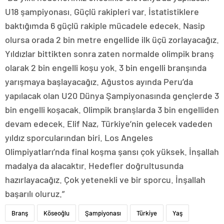
U18 şampiyonası. Güçlü rakipleri var. İstatistiklere
baktığımda 6 güçlü rakiple mücadele edecek. Nasip
olursa orada 2 bin metre engellide ilk üçü zorlayacağız.
Yıldızlar bittikten sonra zaten normalde olimpik branş
olarak 2 bin engelli koşu yok. 3 bin engelli branşında
yarışmaya başlayacağız. Ağustos ayında Peru’da
yapılacak olan U20 Dünya Şampiyonasında gençlerde 3
bin engelli koşacak. Olimpik branşlarda 3 bin engelliden
devam edecek. Elif Naz, Türkiye’nin gelecek vadeden
yıldız sporcularından biri. Los Angeles
Olimpiyatları’nda final koşma şansı çok yüksek. İnşallah
madalya da alacaktır. Hedefler doğrultusunda
hazırlayacağız. Çok yetenekli ve bir sporcu. İnşallah
başarılı oluruz.”
Branş
Köseoğlu
Şampiyonası
Türkiye
Yaş