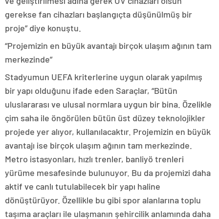
ve geliştirilmesi adına gerek UV cihazları olsun
gerekse fan cihazları başlangıçta düşünülmüş bir
proje” diye konuştu.
“Projemizin en büyük avantajı birçok ulaşım ağının tam
merkezinde”
Stadyumun UEFA kriterlerine uygun olarak yapılmış
bir yapı olduğunu ifade eden Saraçlar, “Bütün
uluslararası ve ulusal normlara uygun bir bina. Özelikle
çim saha ile öngörülen bütün üst düzey teknolojikler
projede yer alıyor, kullanılacaktır. Projemizin en büyük
avantajı ise birçok ulaşım ağının tam merkezinde.
Metro istasyonları, hızlı trenler, banliyö trenleri
yürüme mesafesinde bulunuyor. Bu da projemizi daha
aktif ve canlı tutulabilecek bir yapı haline
dönüştürüyor. Özellikle bu gibi spor alanlarına toplu
taşıma araçları ile ulaşmanın şehircilik anlamında daha