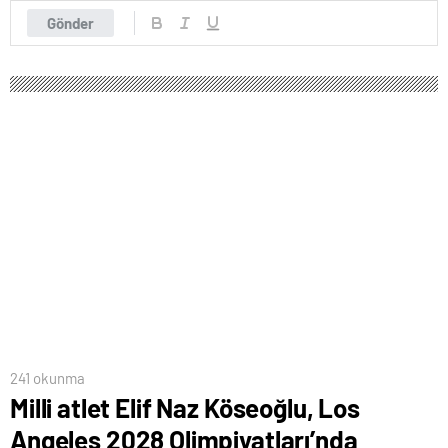
Gönder
241 okunma
Milli atlet Elif Naz Köseoğlu, Los
Angeles 2028 Olimpiyatları’nda