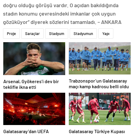
doğru olduğu görüşü vardır. O açıdan bakıldığında
stadın konumu çevresindeki imkanlar çok uygun
gözüküyor” diyerek sözlerini tamamladı. – ANKARA
Proje
Saraçlar
Stadyum
Stadyumun
Yapı
Trabzonspor’un Galatasaray
Arsenal, Gyökeres’i dev bir
maçı kamp kadrosu belli oldu
teklifle ikna etti
Galatasaray’dan UEFA
Galatasaray Türkiye Kupası