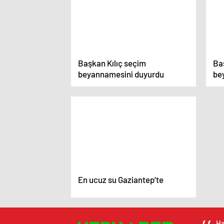
Başkan Kılıç seçim
Ba
beyannamesini duyurdu
be
En ucuz su Gaziantep’te
Ha