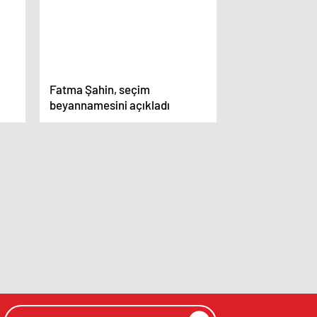
Fatma Şahin, seçim
beyannamesini açıkladı
at