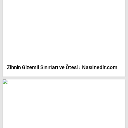
Zihnin Gizemli Sınırları ve Ötesi : Nasılnedir.com