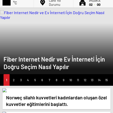
Canlı Yol
İMSAK'A
°C
Durumu
02
00
Fiber Internet Nedir ve Ev İnterneti İçin
Doğru Seçim Nasıl Yapılır
Norweç silahlı kuvvetleri kadınlardan oluşan özel
kuvvetler eğitimlerini başlattı.