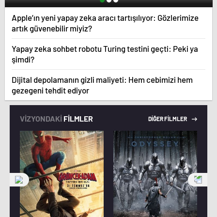
Apple’ın yeni yapay zeka aracı tartışılıyor: Gözlerimize
artık güvenebilir miyiz?
Yapay zeka sohbet robotu Turing testini geçti: Peki ya
şimdi?
Dijital depolamanın gizli maliyeti: Hem cebimizi hem
gezegeni tehdit ediyor
VİZYONDAKİ
FİLMLER
DİĞER FİLMLER