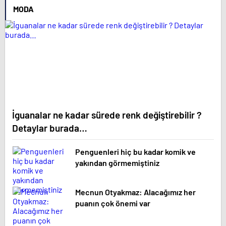
MODA
İguanalar ne kadar sürede renk değiştirebilir ?
Detaylar burada…
Penguenleri hiç bu kadar komik ve
yakından görmemiştiniz
Mecnun Otyakmaz: Alacağımız her
puanın çok önemi var