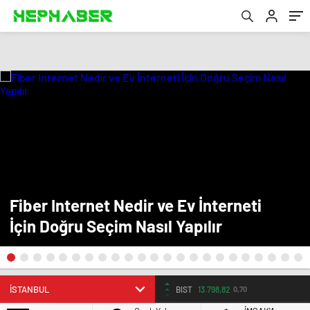
Fiber Internet Nedir ve Ev İnterneti
İçin Doğru Seçim Nasıl Yapılır
BIST
13.798,82
0,70