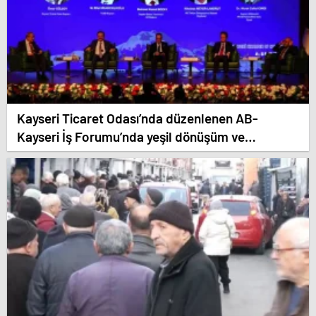
Kayseri Ticaret Odası’nda düzenlenen AB-
Kayseri İş Forumu’nda yeşil dönüşüm ve
dijitalleşme vurgusu yapıldı