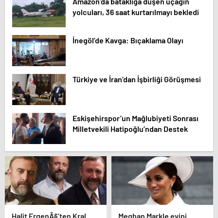
Amazon’da bataklığa düşen uçağın
yolcuları, 36 saat kurtarılmayı bekledi
İnegöl’de Kavga: Bıçaklama Olayı
Türkiye ve İran’dan İşbirliği Görüşmesi
Eskişehirspor’un Mağlubiyeti Sonrası
Milletvekili Hatipoğlu’ndan Destek
Halit ErgenÃ§’ten Kral
Meghan Markle evini