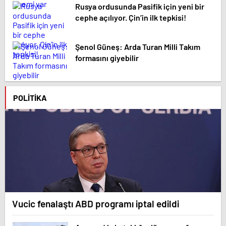
Rusya ordusunda Pasifik için yeni bir
cephe açılıyor. Çin’in ilk tepkisi!
Şenol Güneş: Arda Turan Milli Takım
formasını giyebilir
POLITIKA
Vucic fenalaştı ABD programı iptal edildi