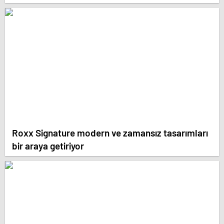
Roxx Signature modern ve zamansız tasarımları
bir araya getiriyor