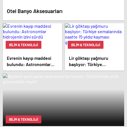
Otel Banyo Aksesuarları
BILIM & TEKNOLOJI
BILIM & TEKNOLOJI
Evrenin kayıp maddesi
Lir göktaşı yağmuru
bulundu: Astronomlar
başlıyor: Türkiye
hidrojenin izini sürdü
semalarında saatte 15
yıldız kayması
görülebilecek
BILIM & TEKNOLOJI